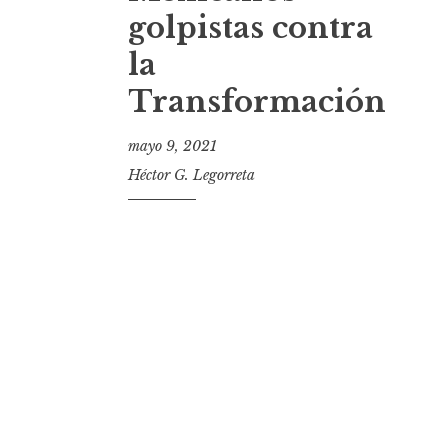
t
golpistas contra
la
Transformación
mayo 9, 2021
Héctor G. Legorreta