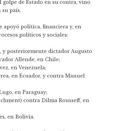
el golpe de Estado en su contra, vino
su país.
apoyó política, financiera y, en
ocesos políticos y sociales:
l, y posteriormente dictador Augusto
vador Allende, en Chile;
vez, en Venezuela;
rrea, en Ecuador, y contra Manuel
 Lugo, en Paraguay;
eachment) contra Dilma Rousseff, en
s, en Bolivia.