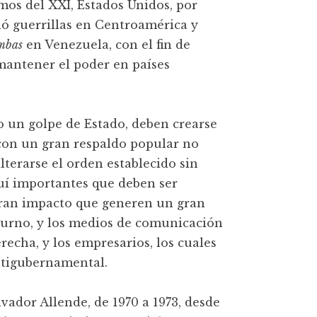
amos del XXI, Estados Unidos, por
ió guerrillas en Centroamérica y
mbas
en Venezuela, con el fin de
 mantener el poder en países
o un golpe de Estado, deben crearse
con un gran respaldo popular no
lterarse el orden establecido sin
quí importantes que deben ser
gran impacto que generen un gran
turno, y los medios de comunicación
recha, y los empresarios, los cuales
ntigubernamental.
vador Allende, de 1970 a 1973, desde