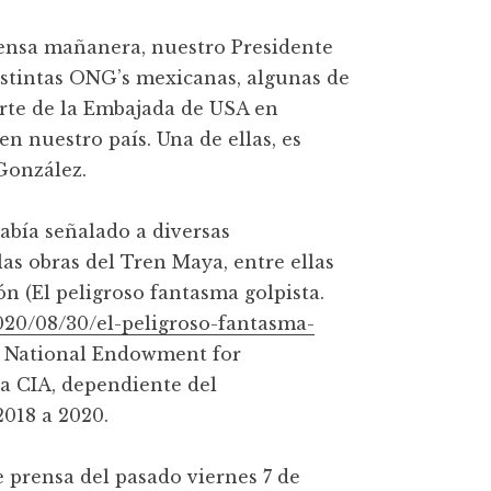
rensa mañanera, nuestro Presidente
stintas ONG’s mexicanas, algunas de
parte de la Embajada de USA en
en nuestro país. Una de ellas, es
González.
abía señalado a diversas
s obras del Tren Maya, entre ellas
n (El peligroso fantasma golpista.
020/08/30/el-peligroso-fantasma-
la National Endowment for
a CIA, dependiente del
018 a 2020.
 prensa del pasado viernes 7 de