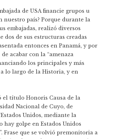
mbajada de USA financie grupos u
n nuestro país? Porque durante la
sus embajadas, realizó diversos
e dos de sus estructuras creadas
s, asentada entonces en Panamá, y por
n de acabar con la “amenaza
inanciando los principales y más
 lo largo de la Historia, y en
 el título Honoris Causa de la
rsidad Nacional de Cuyo, de
Estados Unidos, mediante la
o hay golpe en Estados Unidos
. Frase que se volvió premonitoria a