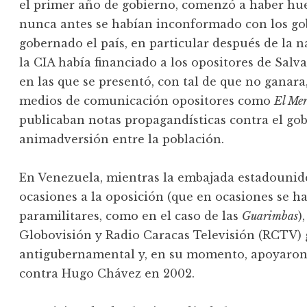
el primer año de gobierno, comenzó a haber hu
nunca antes se habían inconformado con los go
gobernado el país, en particular después de la n
la CIA había financiado a los opositores de Salv
en las que se presentó, con tal de que no ganara
medios de comunicación opositores como
El Mer
publicaban notas propagandísticas contra el gob
animadversión entre la población.
En Venezuela, mientras la embajada estadounide
ocasiones a la oposición (que en ocasiones se h
paramilitares, como en el caso de las
Guarimbas
)
Globovisión y Radio Caracas Televisión (RCTV
antigubernamental y, en su momento, apoyaron 
contra Hugo Chávez en 2002.