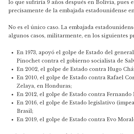
lo que sufriría 9 años después en Bolivia, pues 
precisamente de la embajada estadounidense en 
No es el único caso. La embajada estadounidense 
algunos casos, militarmente, en los siguientes pr
En 1973, apoyó el golpe de Estado del genera
Pinochet contra el gobierno socialista de Sal
En 2002, el golpe de Estado contra Hugo Chá
En 2010, el golpe de Estado contra Rafael Co
Zelaya, en Honduras;
En 2012, el golpe de Estado contra Fernando
En 2016, el golpe de Estado legislativo (imp
Brasil;
En 2019, el golpe de Estado contra Evo Morale