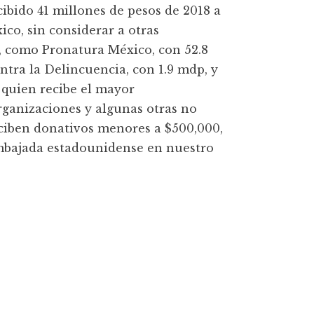
cibido 41 millones de pesos de 2018 a
o, sin considerar a otras
a, como Pronatura México, con 52.8
ntra la Delincuencia, con 1.9 mdp, y
quien recibe el mayor
organizaciones y algunas otras no
ciben donativos menores a $500,000,
 Embajada estadounidense en nuestro