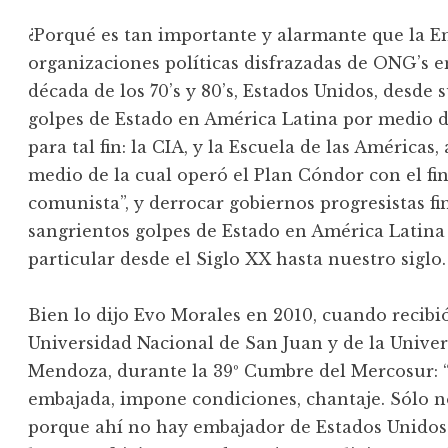
¿Porqué es tan importante y alarmante que la E
organizaciones políticas disfrazadas de ONG’s e
década de los 70’s y 80’s, Estados Unidos, desde 
golpes de Estado en América Latina por medio d
para tal fin: la CIA, y la Escuela de las América
medio de la cual operó el Plan Cóndor con el fi
comunista”, y derrocar gobiernos progresistas f
sangrientos golpes de Estado en América Latina a
particular desde el Siglo XX hasta nuestro siglo.
Bien lo dijo Evo Morales en 2010, cuando recibió
Universidad Nacional de San Juan y de la Unive
Mendoza, durante la 39º Cumbre del Mercosur: “
embajada, impone condiciones, chantaje. Sólo n
porque ahí no hay embajador de Estados Unidos”