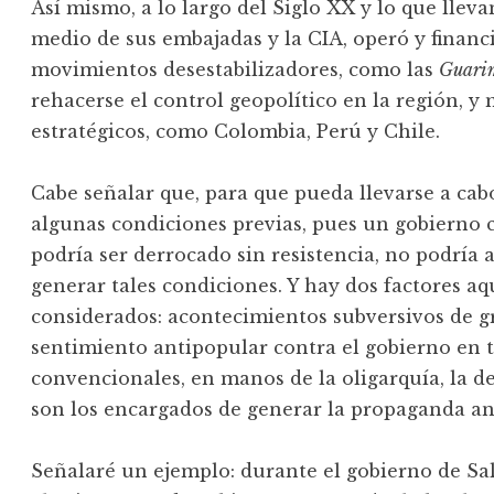
Así mismo, a lo largo del Siglo XX y lo que llev
medio de sus embajadas y la CIA, operó y financ
movimientos desestabilizadores, como las
Guari
rehacerse el control geopolítico en la región, y
estratégicos, como Colombia, Perú y Chile.
Cabe señalar que, para que pueda llevarse a cab
algunas condiciones previas, pues un gobierno 
podría ser derrocado sin resistencia, no podría a
generar tales condiciones. Y hay dos factores a
considerados: acontecimientos subversivos de 
sentimiento antipopular contra el gobierno en 
convencionales, en manos de la oligarquía, la de
son los encargados de generar la propaganda a
Señalaré un ejemplo: durante el gobierno de Sal