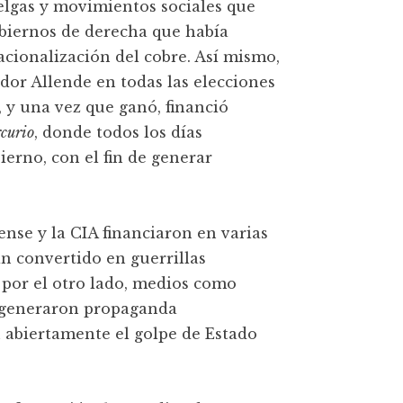
elgas y movimientos sociales que
biernos de derecha que había
acionalización del cobre. Así mismo,
ador Allende en todas las elecciones
, y una vez que ganó, financió
curio
, donde todos los días
ierno, con el fin de generar
nse y la CIA financiaron en varias
an convertido en guerrillas
, por el otro lado, medios como
) generaron propaganda
abiertamente el golpe de Estado