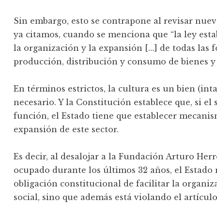
Sin embargo, esto se contrapone al revisar nue
ya citamos, cuando se menciona que “la ley esta
la organización y la expansión […] de todas las 
producción, distribución y consumo de bienes y 
En términos estrictos, la cultura es un bien (int
necesario. Y la Constitución establece que, si el
función, el Estado tiene que establecer mecanis
expansión de este sector.
Es decir, al desalojar a la Fundación Arturo He
ocupado durante los últimos 32 años, el Estado
obligación constitucional de facilitar la organiz
social, sino que además está violando el artículo