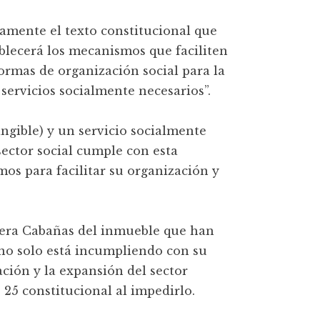
vamente el texto constitucional que
blecerá los mecanismos que faciliten
formas de organización social para la
servicios socialmente necesarios”.
angible) y un servicio socialmente
 sector social cumple con esta
mos para facilitar su organización y
rrera Cabañas del inmueble que han
 no solo está incumpliendo con su
ación y la expansión del sector
 25 constitucional al impedirlo.