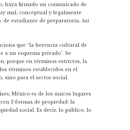
ho, haya firmado un comunicado de
muy mal, conceptual y legalmente
 de estudiante de preparatoria. Así
ciona que “la herencia cultural de
e a un esquema privado”. Se
n, porque en términos estrictos, la
os términos establecidos en el
, sino para el sector social.
íses, México es de los únicos lugares
cen 3 formas de propiedad: la
iedad social. Es decir, lo público, lo