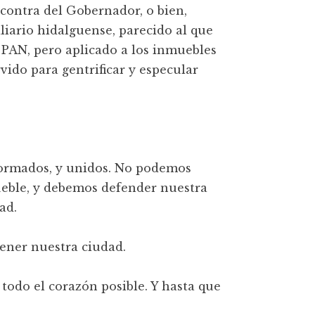
contra del Gobernador, o bien,
iario hidalguense, parecido al que
 PAN, pero aplicado a los inmuebles
ido para gentrificar y especular
nformados, y unidos. No podemos
ueble, y debemos defender nuestra
ad.
tener nuestra ciudad.
todo el corazón posible. Y hasta que