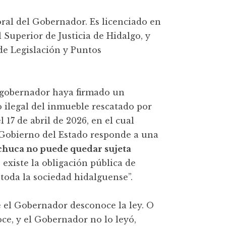
ral del Gobernador. Es licenciado en
 Superior de Justicia de Hidalgo, y
de Legislación y Puntos
 gobernador haya firmado un
o ilegal del inmueble rescatado por
17 de abril de 2026, en el cual
l Gobierno del Estado responde a una
achuca no puede quedar sujeta
 existe la obligación pública de
 toda la sociedad hidalguense”.
e el Gobernador desconoce la ley. O
ce, y el Gobernador no lo leyó,