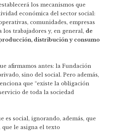
y establecerá los mecanismos que
tividad económica del sector social:
cooperativas, comunidades, empresas
los trabajadores y, en general,
de
a producción, distribución y consumo
 que afirmamos antes: la Fundación
rivado, sino del social. Pero además,
enciona que “existe la obligación
servicio de toda la sociedad
ue es social, ignorando, además, que
que le asigna el texto