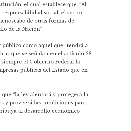
titución, el cual establece que: “Al
responsabilidad social, el sector
n menoscabo de otras formas de
lo de la Nación”.
tor público como aquel que “tendrá a
icas que se señalan en el artículo 28,
 siempre el Gobierno Federal la
mpresas públicas del Estado que en
que “la ley alentará y protegerá la
es y proveerá las condiciones para
tribuya al desarrollo económico