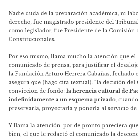
Nadie duda de la preparación académica, ni labo
derecho, fue magistrado presidente del Tribunal
como legislador, fue Presidente de la Comisión 
Constitucionales.
Por eso mismo, llama mucho la atención que el
comunicado de prensa, para justificar el desaloj
la Fundación Arturo Herrera Cabañas, fechado el 
asegura que (hago cita textual): “la decisión de
convicción de fondo:
la herencia cultural de P
indefinidamente a un esquema privado
, cuando
preservarla, proyectarla y ponerla al servicio de
Y llama la atención, por de pronto pareciera qu
bien, el que le redactó el comunicado la descono