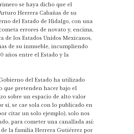
primero se haya dicho que el
 Arturo Herrera Cabañas de su
erno del Estado de Hidalgo, con una
cometa errores de novato y, encima,
ica de los Estados Unidos Mexicanos,
añas de su inmueble, incumpliendo
 años entre el Estado y la
 Gobierno del Estado ha utilizado
ojo que pretenden hacer bajo el
zo sobre un espacio de alto valor
r sí, se cae sola con lo publicado en
or citar un solo ejemplo), solo nos
ndo, para cometer una canallada así:
de la familia Herrera Gutiérrez por