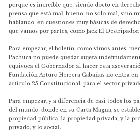
porque es increíble que, siendo docto en derec
prensa que está mal, bueno, no solo mal, sino 
hablando, en cuestiones muy básicas de derecho,
que vamos por partes, como Jack El Destripador.
Para empezar, el boletín, como vimos antes, men
Pachuca no puede quedar sujeta indefinidament
equivoca el Gobernador al hacer esta aseveració
Fundación Arturo Herrera Cabañas no entra en l
artículo 25 Constitucional, para el sector privado
Para empezar, y a diferencia de casi todos los pa
del mundo, donde en su Carta Magna, se estable
propiedad pública, la propiedad privada, y la prop
privado, y lo social.