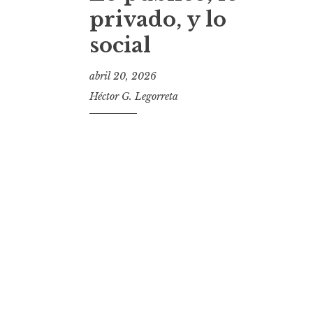
t
privado, y lo
social
abril 20, 2026
Héctor G. Legorreta