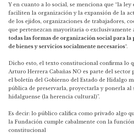
Y en cuanto a lo social, se menciona que “la le
faciliten la organización y la expansión de la ac
de los ejidos, organizaciones de trabajadores, 
que pertenezcan mayoritaria o exclusivamente a 
todas las formas de organización social para l
de bienes y servicios socialmente necesarios
“.
Dicho esto, el texto constitucional confirma lo
Arturo Herrera Cabañas NO es parte del sector p
el boletín del Gobierno del Estado de Hidalgo m
pública de preservarla, proyectarla y ponerla al 
hidalguense (la herencia cultural)”.
Es decir: lo público califica como privado algo q
la Fundación cumple cabalmente con la función 
constitucional