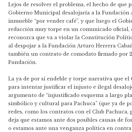
Lejos de resolver el problema, el hecho de que 
Gobierno Municipal desalojaría a la Fundación
inmueble “por vender café”, y que luego el Gobi
redacción muy torpe en un comunicado oficial, 
reconozca que va a violar la Constitución Polít
al despojar a la Fundación Arturo Herrera Cab
también un contrato de comodato firmado por 20
Fundación.
La ya de por sí endeble y torpe narrativa que el
para intentar justificar el injusto e ilegal desal
argumento de “injustificado esquema a largo pla
simbólico y cultural para Pachuca” (que ya de po
redes, como los contratos con el Club Pachuca, p
deja que estamos ante dos posibles causas de fo
o estamos ante una venganza política en contra 