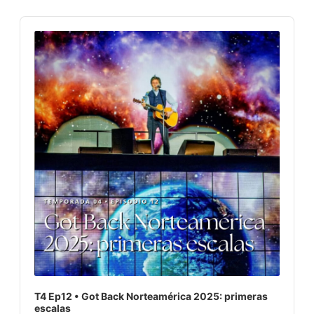
Audio
Player
T4 Ep12 • Got Back Norteamérica 2025: primeras
escalas