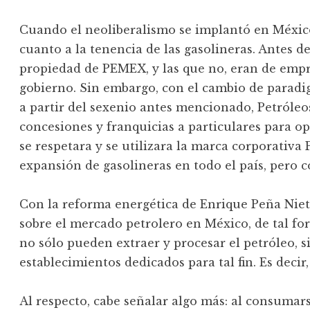
Cuando el neoliberalismo se implantó en Méxi
cuanto a la tenencia de las gasolineras. Antes de
propiedad de PEMEX, y las que no, eran de empr
gobierno. Sin embargo, con el cambio de paradi
a partir del sexenio antes mencionado, Petróle
concesiones y franquicias a particulares para o
se respetara y se utilizara la marca corporativ
expansión de gasolineras en todo el país, pero c
Con la reforma energética de Enrique Peña Nie
sobre el mercado petrolero en México, de tal f
no sólo pueden extraer y procesar el petróleo,
establecimientos dedicados para tal fin. Es decir,
Al respecto, cabe señalar algo más: al consumar