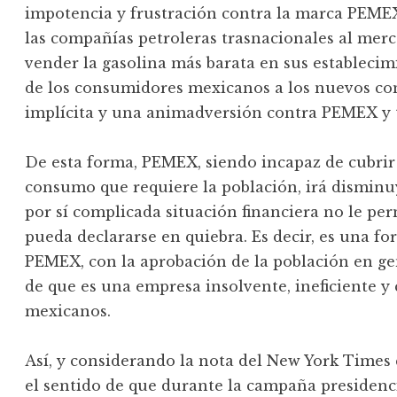
impotencia y frustración contra la marca PEME
las compañías petroleras trasnacionales al mer
vender la gasolina más barata en sus establecim
de los consumidores mexicanos a los nuevos co
implícita y una animadversión contra PEMEX y t
De esta forma, PEMEX, siendo incapaz de cubrir 
consumo que requiere la población, irá disminu
por sí complicada situación financiera no le pe
pueda declararse en quiebra. Es decir, es una f
PEMEX, con la aprobación de la población en ge
de que es una empresa insolvente, ineficiente y
mexicanos.
Así, y considerando la nota del New York Times
el sentido de que durante la campaña presidenci