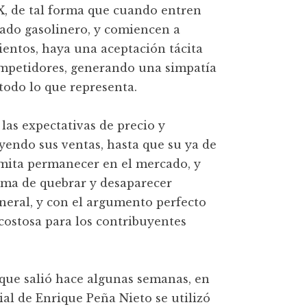
X, de tal forma que cuando entren
cado gasolinero, y comiencen a
ientos, haya una aceptación tácita
mpetidores, generando una simpatía
odo lo que representa.
las expectativas de precio y
yendo sus ventas, hasta que su ya de
rmita permanecer en el mercado, y
orma de quebrar y desaparecer
neral, y con el argumento perfecto
 costosa para los contribuyentes
 que salió hace algunas semanas, en
al de Enrique Peña Nieto se utilizó