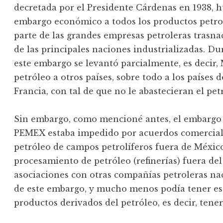
decretada por el Presidente Cárdenas en 1938, 
embargo económico a todos los productos petro
parte de las grandes empresas petroleras trasna
de las principales naciones industrializadas. 
este embargo se levantó parcialmente, es deci
petróleo a otros países, sobre todo a los países d
Francia, con tal de que no le abastecieran el pe
Sin embargo, como mencioné antes, el embargo n
PEMEX estaba impedido por acuerdos comerciale
petróleo de campos petrolíferos fuera de México
procesamiento de petróleo (refinerías) fuera del
asociaciones con otras compañías petroleras na
de este embargo, y mucho menos podía tener es
productos derivados del petróleo, es decir, tene