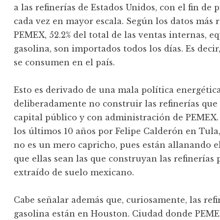
a las refinerías de Estados Unidos, con el fin de 
cada vez en mayor escala. Según los datos más r
PEMEX, 52.2% del total de las ventas internas, eq
gasolina, son importados todos los días. Es decir
se consumen en el país.
Esto es derivado de una mala política energétic
deliberadamente no construir las refinerías que 
capital público y con administración de PEMEX. 
los últimos 10 años por Felipe Calderón en Tula
no es un mero capricho, pues están allanando el
que ellas sean las que construyan las refinerías
extraído de suelo mexicano.
Cabe señalar además que, curiosamente, las re
gasolina están en Houston. Ciudad donde PEMEX