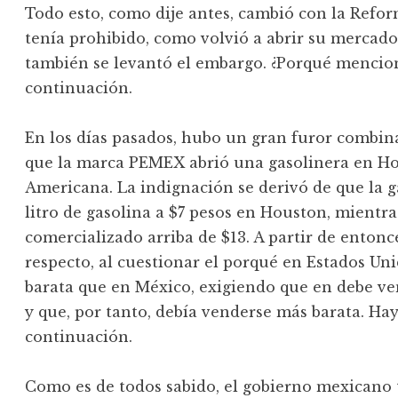
Todo esto, como dije antes, cambió con la Refo
tenía prohibido, como volvió a abrir su mercado 
también se levantó el embargo. ¿Porqué mencion
continuación.
En los días pasados, hubo un gran furor combi
que la marca PEMEX abrió una gasolinera en Hou
Americana. La indignación se derivó de que la 
litro de gasolina a $7 pesos en Houston, mientr
comercializado arriba de $13. A partir de enton
respecto, al cuestionar el porqué en Estados U
barata que en México, exigiendo que en debe ve
y que, por tanto, debía venderse más barata. Hay
continuación.
Como es de todos sabido, el gobierno mexicano