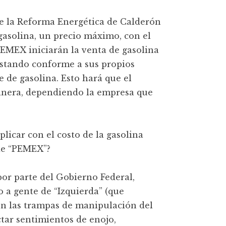
de la Reforma Energética de Calderón
 gasolina, un precio máximo, con el
EMEX iniciarán la venta de gasolina
ajustando conforme a sus propios
 de gasolina. Esto hará que el
olinera, dependiendo la empresa que
licar con el costo de la gasolina
de “PEMEX”?
or parte del Gobierno Federal,
a gente de “Izquierda” (que
en las trampas de manipulación del
tar sentimientos de enojo,