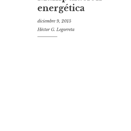
t
energética
diciembre 9, 2015
Héctor G. Legorreta