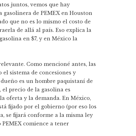
atos juntos, vemos que hay
 la gasolinera de PEMEX en Houston
dado que no es lo mismo el costo de
erla de allá al país. Eso explica la
asolina en $7, y en México la
rrelevante. Como mencioné antes, las
 el sistema de concesiones y
 el dueño es un hombre paquistaní de
el precio de la gasolina es
la oferta y la demanda. En México,
stá fijado por el gobierno (por eso los
a, se fijará conforme a la misma ley
do PEMEX comience a tener