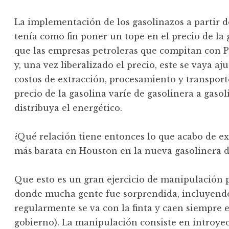
La implementación de los gasolinazos a partir 
tenía como fin poner un tope en el precio de la
que las empresas petroleras que compitan con P
y, una vez liberalizado el precio, este se vaya 
costos de extracción, procesamiento y transporte
precio de la gasolina varíe de gasolinera a gas
distribuya el energético.
¿Qué relación tiene entonces lo que acabo de exp
más barata en Houston en la nueva gasolinera 
Que esto es un gran ejercicio de manipulación p
donde mucha gente fue sorprendida, incluyendo 
regularmente se va con la finta y caen siempre 
gobierno). La manipulación consiste en introyec