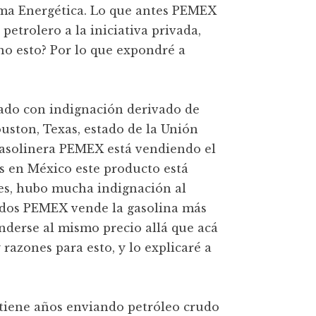
rma Energética. Lo que antes PEMEX
petrolero a la iniciativa privada,
o esto? Por lo que expondré a
nado con indignación derivado de
ston, Texas, estado de la Unión
gasolinera PEMEX está vendiendo el
as en México este producto está
ces, hubo mucha indignación al
nidos PEMEX vende la gasolina más
nderse al mismo precio allá que acá
 razones para esto, y lo explicaré a
 tiene años enviando petróleo crudo