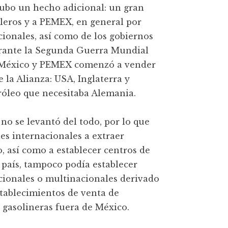
hubo un hecho adicional: un gran
leros y a PEMEX, en general por
cionales, así como de los gobiernos
Durante la Segunda Guerra Mundial
r, México y PEMEX comenzó a vender
e la Alianza: USA, Inglaterra y
tróleo que necesitaba Alemania.
o se levantó del todo, por lo que
s internacionales a extraer
, así como a establecer centros de
 país, tampoco podía establecer
cionales o multinacionales derivado
tablecimientos de venta de
r gasolineras fuera de México.