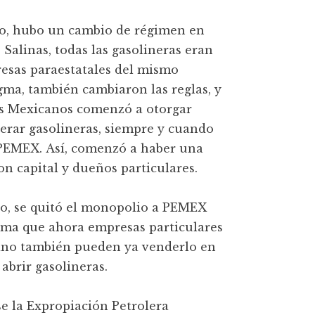
co, hubo un cambio de régimen en
 Salinas, todas las gasolineras eran
esas paraestatales del mismo
gma, también cambiaron las reglas, y
os Mexicanos comenzó a otorgar
perar gasolineras, siempre y cuando
a PEMEX. Así, comenzó a haber una
on capital y dueños particulares.
to, se quitó el monopolio a PEMEX
orma que ahora empresas particulares
 sino también pueden ya venderlo en
 abrir gasolineras.
se la Expropiación Petrolera