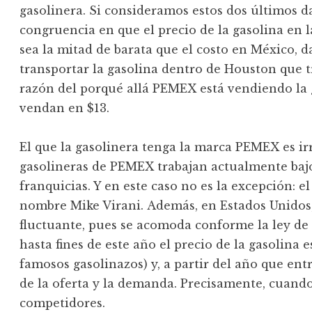
gasolinera. Si consideramos estos dos últimos d
congruencia en que el precio de la gasolina en
sea la mitad de barata que el costo en México, 
transportar la gasolina dentro de Houston que tra
razón del porqué allá PEMEX está vendiendo la g
vendan en $13.
El que la gasolinera tenga la marca PEMEX es i
gasolineras de PEMEX trabajan actualmente bajo
franquicias. Y en este caso no es la excepción:
nombre Mike Virani. Además, en Estados Unidos, 
fluctuante, pues se acomoda conforme la ley de 
hasta fines de este año el precio de la gasolina e
famosos gasolinazos) y, a partir del año que entr
de la oferta y la demanda. Precisamente, cuan
competidores.