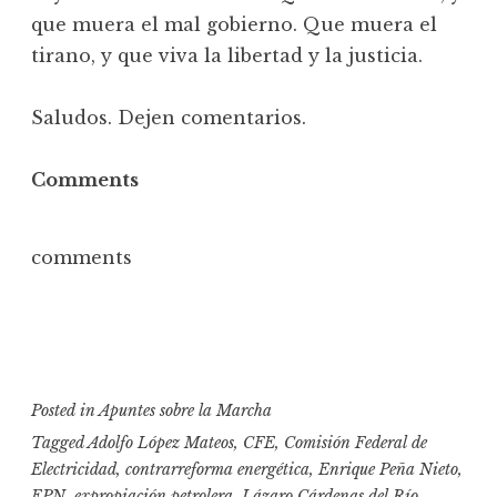
que muera el mal gobierno. Que muera el
tirano, y que viva la libertad y la justicia.
Saludos. Dejen comentarios.
Comments
comments
Posted in
Apuntes sobre la Marcha
Tagged
Adolfo López Mateos
,
CFE
,
Comisión Federal de
Electricidad
,
contrarreforma energética
,
Enrique Peña Nieto
,
EPN
,
expropiación petrolera
,
Lázaro Cárdenas del Río
,