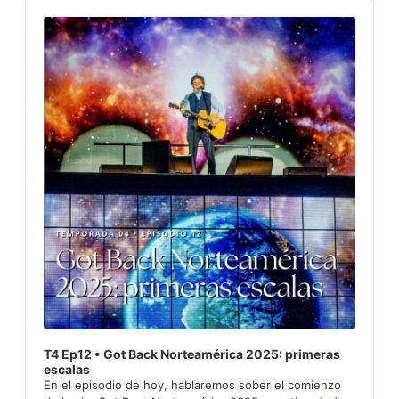
Audio
Player
T4 Ep12 • Got Back Norteamérica 2025: primeras
escalas
En el episodio de hoy, hablaremos sober el comienzo