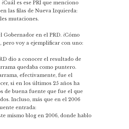
D. ¿Cuál es ese PRI que menciono
n las filas de Nueva Izquierda:
ples mutaciones.
el Gobernador en el PRD. ¿Cómo
 pero voy a ejemplificar con uno:
PRD dio a conocer el resultado de
arrama quedaba como puntero.
rrama, efectivamente, fue el
er, si en los últimos 25 años ha
s de buena fuente que fue el que
dos. Incluso, más que en el 2006
iguente entrada:
éste mismo blog en 2006, donde hablo