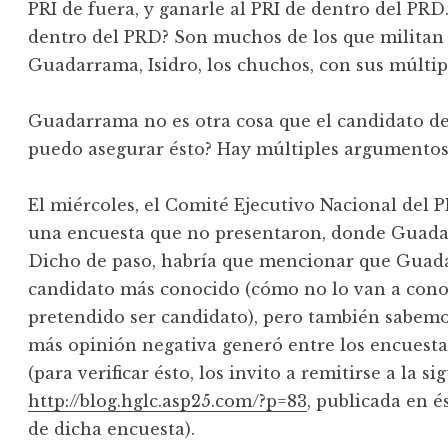
PRI de fuera, y ganarle al PRI de dentro del PR
dentro del PRD? Son muchos de los que militan e
Guadarrama, Isidro, los chuchos, con sus múlti
Guadarrama no es otra cosa que el candidato d
puedo asegurar ésto? Hay múltiples argumentos,
El miércoles, el Comité Ejecutivo Nacional del 
una encuesta que no presentaron, donde Guad
Dicho de paso, habría que mencionar que Guada
candidato más conocido (cómo no lo van a conoc
pretendido ser candidato), pero también sabemo
más opinión negativa generó entre los encuesta
(para verificar ésto, los invito a remitirse a la s
http://blog.hglc.asp25.com/?p=83
, publicada en 
de dicha encuesta).