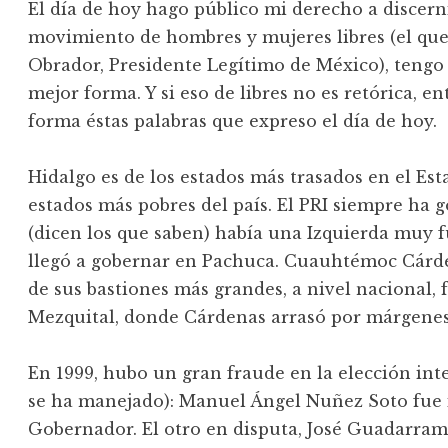
El día de hoy hago público mi derecho a discerni
movimiento de hombres y mujeres libres (el q
Obrador, Presidente Legítimo de México), tengo 
mejor forma. Y si eso de libres no es retórica, 
forma éstas palabras que expreso el día de hoy.
Hidalgo es de los estados más trasados en el Esta
estados más pobres del país. El PRI siempre ha
(dicen los que saben) había una Izquierda muy f
llegó a gobernar en Pachuca. Cuauhtémoc Cárde
de sus bastiones más grandes, a nivel nacional, f
Mezquital, donde Cárdenas arrasó por márgenes
En 1999, hubo un gran fraude en la elección inte
se ha manejado): Manuel Ángel Nuñez Soto fue
Gobernador. El otro en disputa, José Guadarram