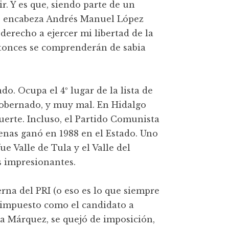
r. Y es que, siendo parte de un
ue encabeza Andrés Manuel López
derecho a ejercer mi libertad de la
entonces se comprenderán de sabia
do. Ocupa el 4º lugar de la lista de
 gobernado, y muy mal. En Hidalgo
uerte. Incluso, el Partido Comunista
nas ganó en 1988 en el Estado. Uno
ue Valle de Tula y el Valle del
 impresionantes.
rna del PRI (o eso es lo que siempre
 impuesto como el candidato a
a Márquez, se quejó de imposición,