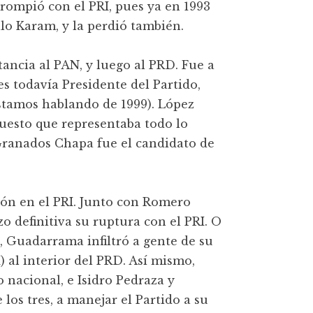
rompió con el PRI, pues ya en 1993
lo Karam, y la perdió también.
ancia al PAN, y luego al PRD. Fue a
s todavía Presidente del Partido,
stamos hablando de 1999). López
puesto que representaba todo lo
 Granados Chapa fue el candidato de
ón en el PRI. Junto con Romero
definitiva su ruptura con el PRI. O
, Guadarrama infiltró a gente de su
 al interior del PRD. Así mismo,
 nacional, e Isidro Pedraza y
os tres, a manejar el Partido a su