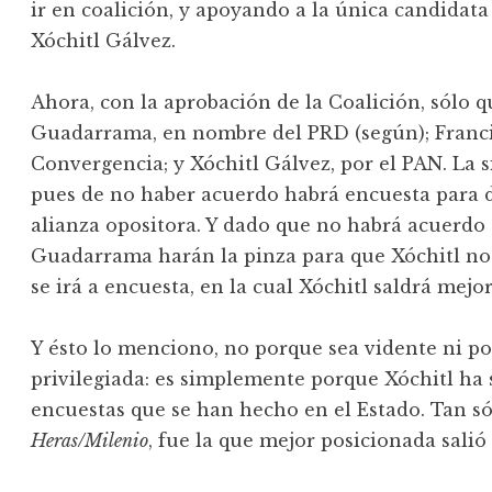
ir en coalición, y apoyando a la única candidata
Xóchitl Gálvez.
Ahora, con la aprobación de la Coalición, sólo q
Guadarrama, en nombre del PRD (según); Franci
Convergencia; y Xóchitl Gálvez, por el PAN. La s
pues de no haber acuerdo habrá encuesta para de
alianza opositora. Y dado que no habrá acuerdo 
Guadarrama harán la pinza para que Xóchitl no 
se irá a encuesta, en la cual Xóchitl saldrá mejo
Y ésto lo menciono, no porque sea vidente ni p
privilegiada: es simplemente porque Xóchitl ha 
encuestas que se han hecho en el Estado. Tan só
Heras/Milenio
, fue la que mejor posicionada salió 