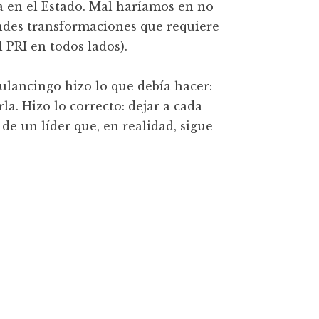
a en el Estado. Mal haríamos en no
andes transformaciones que requiere
l PRI en todos lados).
ulancingo hizo lo que debía hacer:
la. Hizo lo correcto: dejar a cada
de un líder que, en realidad, sigue