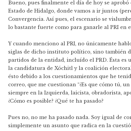
Bueno, pues finalmente el día de hoy se aprobó 
Estado de Hidalgo, donde vamos a ir juntos (pe
Convergencia. Así pues, el escenario se vislumb
lo bastante fuerte como para ganarle al PRI en e
Y cuando menciono al PRI, no únicamente hablo 
siglas de dicho instituto político, sino también 
partidos de la entidad, incluído el PRD. Ésta es
la candidatura de Xóchitl y la coalición elector
ésto debido a los cuestionamientos que he tenido
correo, que me cuestionan “¿Es que cómo tú, un s
siempre en la Izquierda, laicista, obradorista, 
¿Cómo es posible? ¿Qué te ha pasado?
Pues no, no me ha pasado nada. Soy igual de co
simplemente un asunto que radica en la cuestión