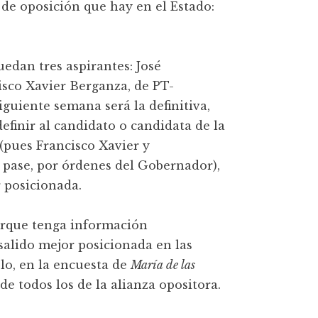
 de oposición que hay en el Estado:
uedan tres aspirantes: José
sco Xavier Berganza, de PT-
iguiente semana será la definitiva,
finir al candidato o candidata de la
(pues Francisco Xavier y
pase, por órdenes del Gobernador),
r posicionada.
orque tenga información
salido mejor posicionada en las
lo, en la encuesta de
María de las
de todos los de la alianza opositora.