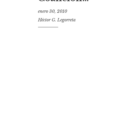
t
enero 30, 2010
Héctor G. Legorreta