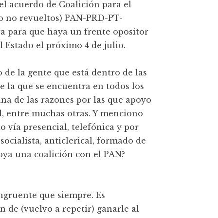
el acuerdo de Coalición para el
ro no revueltos) PAN-PRD-PT-
ra para que haya un frente opositor
l Estado el próximo 4 de julio.
de la gente que está dentro de las
de la que se encuentra en todos los
 una de las razones por las que apoyo
al, entre muchas otras. Y menciono
 vía presencial, telefónica y por
ocialista, anticlerical, formado de
apoya una coalición con el PAN?
ngruente que siempre. Es
 de (vuelvo a repetir) ganarle al