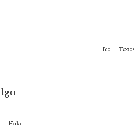
Bio
Textos
lgo
Hola.