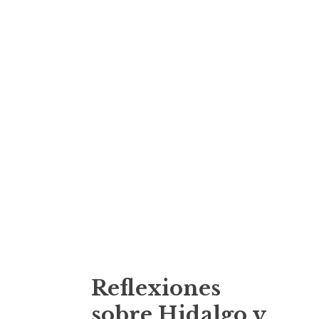
Reflexiones
sobre Hidalgo y