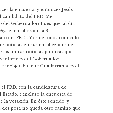
cer la encuesta, y entonces Jesús
el candidato del PRD. Me
o del Gobernador? Pues que, al día
algo
, el encabezado, a 8
to del PRD”. Y es de todos conocido
 noticias en sus encabezados del
ue las únicas noticias políticas que
los informes del Gobernador.
le e inobjetable que Guadarrama es el
 el PRD, con la candidatura de
 Estado, e incluso la encuesta de
 la votación. En éste sentido, y
s dos post, no queda otro camino que