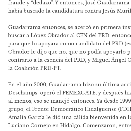
fraude y “dedazo”. Y entonces, José Guadarrama 
había buscado la candidatura contra Jesús Muril
Guadarrama entonces, se acercó en primera inst
buscar a López Obrador al CEN del PRD, entonce
para que lo apoyara como candidato del PRD (e
Obrador le dijo que no, que no podía apoyarlo 
contrario a la esencia del PRD, y Miguel Ángel
la Coalición PRD-PT.
En el año 2000, Guadarrama hizo su última acci
Deschamps, operó el PEMEXGATE, y después hizo 
al menos, eso se manejó entonces. Ya desde 1999
grupo, el Frente Democrático Hidalguense (FDH)
Amalia García le dió una cálida bienvenida en lo
Luciano Cornejo en Hidalgo. Comenzaron, entre l