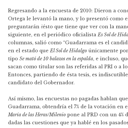
Regresando a la encuesta de 2010: Dieron a cono
Ortega le levantó la mano, y lo presentó como 
preguntarán ¿ésto que tiene que ver con la man
siguiente, en el periódico oficialista
Es Sol de Hid
columnas, salió como “Guadarrama es el candida
en el estado que
El Sol de Hidalgo
únicamente pone
tipo
Se mató de 10 balazos en la espalda
, e incluso, q
sacan como titular son las referidas al PRI o a 
Entonces, partiendo de ésta tesis, es indiscutib
candidato del Gobernador.
Así mismo, las encuestas no pagadas hablan que
Guadarrama, obtendría el 7% de la votación en el
María de las Heras/Milenio
pone al PRD con un 4% de
dadas las cuestiones que ya hablé en los pasado