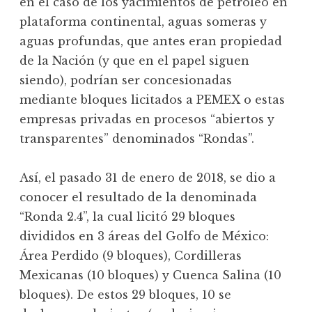
en el caso de los yacimientos de petróleo en
plataforma continental, aguas someras y
aguas profundas, que antes eran propiedad
de la Nación (y que en el papel siguen
siendo), podrían ser concesionadas
mediante bloques licitados a PEMEX o estas
empresas privadas en procesos “abiertos y
transparentes” denominados “Rondas”.
Así, el pasado 31 de enero de 2018, se dio a
conocer el resultado de la denominada
“Ronda 2.4”, la cual licitó 29 bloques
divididos en 3 áreas del Golfo de México:
Área Perdido (9 bloques), Cordilleras
Mexicanas (10 bloques) y Cuenca Salina (10
bloques). De estos 29 bloques, 10 se