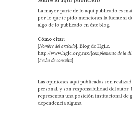
Sobre lo aquí publicado
La mayor parte de lo aquí publicado es mate
por lo que te pido menciones la fuente si d
algo de lo publicado en éste blog.
Cómo citar:
[
Nombre del artículo
]. Blog de HgLc.
http://www.hglc.org.mx/[
complemento de la di
[
Fecha de consulta
]
Las opiniones aquí publicadas son realizada
personal, y son responsabilidad del autor.
representan una posición institucional de 
dependencia alguna.