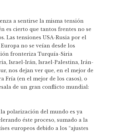
enza a sentirse la misma tensión
n es cierto que tantos frentes no se
s. Las tensiones USA-Rusia por el
Europa no se veían desde los
sión fronteriza Turquía-Siria
a, Israel-Irán, Israel-Palestina, Irán-
r, nos dejan ver que, en el mejor de
Fría (en el mejor de los casos), o
sala de un gran conflicto mundial:
 la polarización del mundo es ya
elerando éste proceso, sumado a la
íses europeos debido a los “ajustes