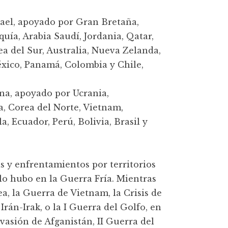
ael, apoyado por Gran Bretaña,
quía, Arabia Saudí, Jordania, Qatar,
a del Sur, Australia, Nueva Zelanda,
éxico, Panamá, Colombia y Chile,
na, apoyado por Ucrania,
dia, Corea del Norte, Vietnam,
, Ecuador, Perú, Bolivia, Brasil y
s y enfrentamientos por territorios
lo hubo en la Guerra Fría. Mientras
a, la Guerra de Vietnam, la Crisis de
 Irán-Irak, o la I Guerra del Golfo, en
vasión de Afganistán, II Guerra del