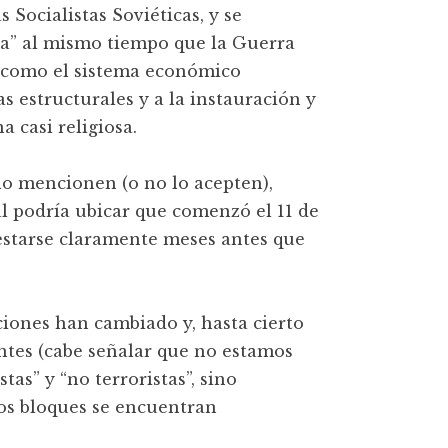
 Socialistas Soviéticas, y se
ria” al mismo tiempo que la Guerra
o como el sistema económico
s estructurales y a la instauración y
 casi religiosa.
lo mencionen (o no lo acepten),
l podría ubicar que comenzó el 11 de
starse claramente meses antes que
iciones han cambiado y, hasta cierto
ntes (cabe señalar que no estamos
tas” y “no terroristas”, sino
Los bloques se encuentran