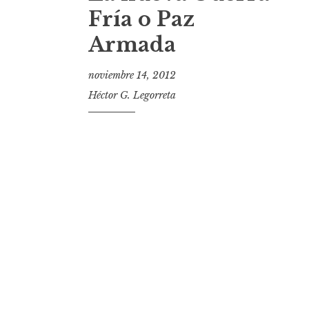
t
Fría o Paz
Armada
noviembre 14, 2012
Héctor G. Legorreta