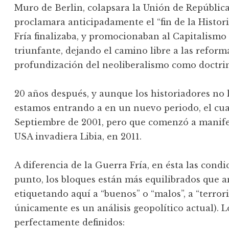
Muro de Berlin, colapsara la Unión de Repúblicas
proclamara anticipadamente el “fin de la Histo
Fría finalizaba, y promocionaban al Capitalism
triunfante, dejando el camino libre a las reforma
profundización del neoliberalismo como doctrina
20 años después, y aunque los historiadores no 
estamos entrando a en un nuevo periodo, el cua
Septiembre de 2001, pero que comenzó a manife
USA invadiera Libia, en 2011.
A diferencia de la Guerra Fría, en ésta las cond
punto, los bloques están más equilibrados que a
etiquetando aquí a “buenos” o “malos”, a “terroris
únicamente es un análisis geopolítico actual). 
perfectamente definidos: