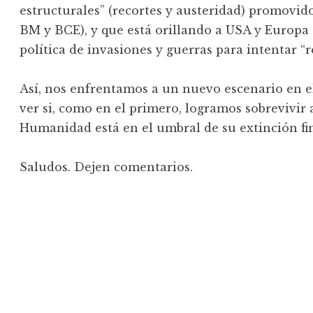
estructurales” (recortes y austeridad) promovid
BM y BCE), y que está orillando a USA y Europa 
política de invasiones y guerras para intentar “
Así, nos enfrentamos a un nuevo escenario en el
ver si, como en el primero, logramos sobrevivir 
Humanidad está en el umbral de su extinción fin
Saludos. Dejen comentarios.