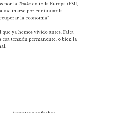
os por la
Troika
en toda Europa (FMI,
a inclinarse por continuar la
recuperar la economía”.
 que ya hemos vivido antes. Falta
a esa tensión permanente, o bien la
al.