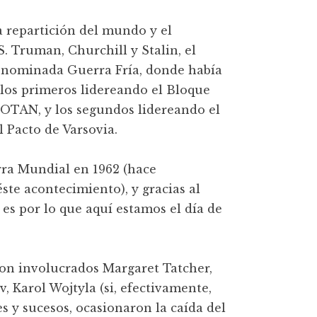
a repartición del mundo y el
. Truman, Churchill y Stalin, el
enominada Guerra Fría, donde había
 los primeros lidereando el Bloque
a OTAN, y los segundos lidereando el
 Pacto de Varsovia.
rra Mundial en 1962 (hace
te acontecimiento), y gracias al
es por lo que aquí estamos el día de
on involucrados Margaret Tatcher,
 Karol Wojtyla (si, efectivamente,
es y sucesos, ocasionaron la caída del