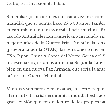
Golfo, o la Invasión de Libia.
Sin embargo, lo cierto es que cada vez más comi
mundial que se sentía hace 25 ó 30 años. Tambié
encontraban tan tensos desde hacía muchos año
Escudo Antimisiles Euroamericano instalado en 
mejores años de la Guerra Fría. También, la ten
(provocada por la OTAN), las tensiones Israel-Siri
USA, Japón-China y Corea del Norte-Corea del Su
los escenarios, estamos ante una Segunda Guerra 
bien en una nueva Paz Armada, que sería la ante
la Tercera Guerra Mundial.
Mientras son peras o manzanas, lo cierto es que
alarmante. La crisis económica mundial está ac
gran tensión que existe dentro de los propios pa