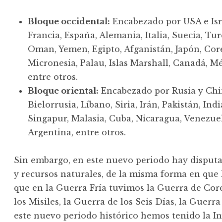
Bloque occidental:
Encabezado por USA e Isr
Francia, España, Alemania, Italia, Suecia, Tur
Oman, Yemen, Egipto, Afganistán, Japón, Core
Micronesia, Palau, Islas Marshall, Canadá, M
entre otros.
Bloque oriental:
Encabezado por Rusia y Chi
Bielorrusia, Líbano, Siria, Irán, Pakistán, In
Singapur, Malasia, Cuba, Nicaragua, Venezuela
Argentina, entre otros.
Sin embargo, en este nuevo periodo hay disputa
y recursos naturales, de la misma forma en que 
que en la Guerra Fría tuvimos la Guerra de Core
los Misiles, la Guerra de los Seis Días, la Guerra
este nuevo periodo histórico hemos tenido la In