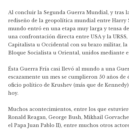
Al concluir la Segunda Guerra Mundial, y tras l
rediseño de la geopolítica mundial entre Harry S
mundo entró en una etapa muy larga y tensa d
una confrontación directa entre USA y la URSS,
Capitalista u Occidental con su brazo militar, l
Bloque Socialista u Oriental, unidos mediante el
Ésta Guerra Fría casi llevó al mundo a una Gue
escazamente un mes se cumplieron 50 años de és
oficio político de Krushev (más que de Kennedy) 
hoy.
Muchos acontecimientos, entre los que estuvier
Ronald Reagan, George Bush, Mikhail Gorvachev,
el Papa Juan Pablo II), entre muchos otros actor