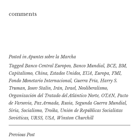
comments
Posted in
Apuntes sobre la Marcha
Tagged
Banco Central Europeo
,
Banco Mundial
,
BCE
,
BM
,
Capitalismo
,
China
,
Estados Unidos
,
EUA
,
Europa
,
FMI
,
Fondo Monetario Internacional
,
Guerra Fría
,
Harry S.
Truman
,
Iosov Stalin
,
Irán
,
Israel
,
Neoliberalismo
,
Organización del Tratado del Atlántico Norte
,
OTAN
,
Pacto
de Varsovia
,
Paz Armada
,
Rusia
,
Segunda Guerra Mundial
,
Siria
,
Socialismo
,
Troika
,
Unión de Repúblicas Socialistas
Soviéticas
,
URSS
,
USA
,
Winston Churchill
N
Previous Post