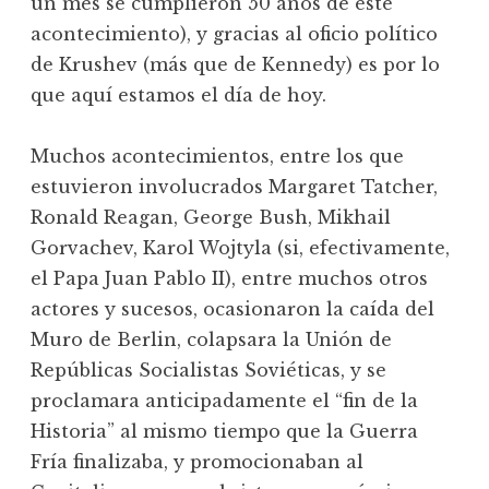
un mes se cumplieron 50 años de éste
acontecimiento), y gracias al oficio político
de Krushev (más que de Kennedy) es por lo
que aquí estamos el día de hoy.
Muchos acontecimientos, entre los que
estuvieron involucrados Margaret Tatcher,
Ronald Reagan, George Bush, Mikhail
Gorvachev, Karol Wojtyla (si, efectivamente,
el Papa Juan Pablo II), entre muchos otros
actores y sucesos, ocasionaron la caída del
Muro de Berlin, colapsara la Unión de
Repúblicas Socialistas Soviéticas, y se
proclamara anticipadamente el “fin de la
Historia” al mismo tiempo que la Guerra
Fría finalizaba, y promocionaban al