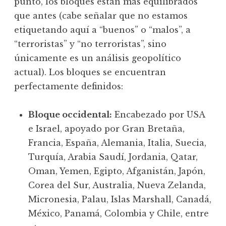
punto, los bloques están más equilibrados
que antes (cabe señalar que no estamos
etiquetando aquí a “buenos” o “malos”, a
“terroristas” y “no terroristas”, sino
únicamente es un análisis geopolítico
actual). Los bloques se encuentran
perfectamente definidos:
Bloque occidental:
Encabezado por USA
e Israel, apoyado por Gran Bretaña,
Francia, España, Alemania, Italia, Suecia,
Turquía, Arabia Saudí, Jordania, Qatar,
Oman, Yemen, Egipto, Afganistán, Japón,
Corea del Sur, Australia, Nueva Zelanda,
Micronesia, Palau, Islas Marshall, Canadá,
México, Panamá, Colombia y Chile, entre