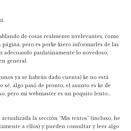
í.
hablando de cosas realmente irrelevantes, como
 página, pero es porke kiero informarles de las
án adecuando paulatinamente lo novedoso,
en general.
lgunos ya se habrán dado cuenta) ke no está
o sé, algo pasó de pronto, el asunto es ke de
eso, pero mi webmaster es un poquito lento…
 actualizada la sección “Mis textos” (incluso, he
tamente a ellos) y pueden consultar y leer algo