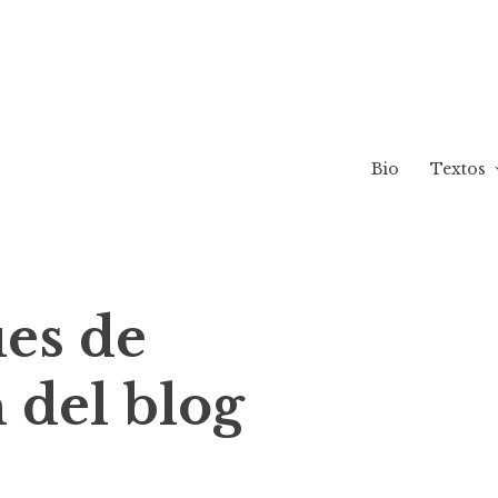
Bio
Textos
es de
 del blog