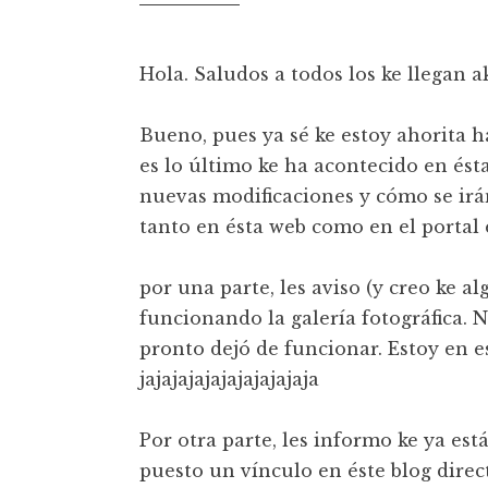
t
Hola. Saludos a todos los ke llegan ak
Bueno, pues ya sé ke estoy ahorita 
es lo último ke ha acontecido en ésta
nuevas modificaciones y cómo se ir
tanto en ésta web como en el portal 
por una parte, les aviso (y creo ke a
funcionando la galería fotográfica. N
pronto dejó de funcionar. Estoy en 
jajajajajajajajajajaja
Por otra parte, les informo ke ya está
puesto un vínculo en éste blog direc