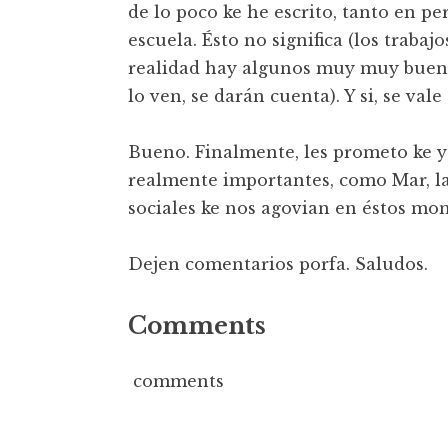
de lo poco ke he escrito, tanto en p
escuela. Ésto no significa (los trabaj
realidad hay algunos muy muy buenos
lo ven, se darán cuenta). Y si, se val
Bueno. Finalmente, les prometo ke y
realmente importantes, como Mar, la 
sociales ke nos agovian en éstos mo
Dejen comentarios porfa. Saludos.
Comments
comments