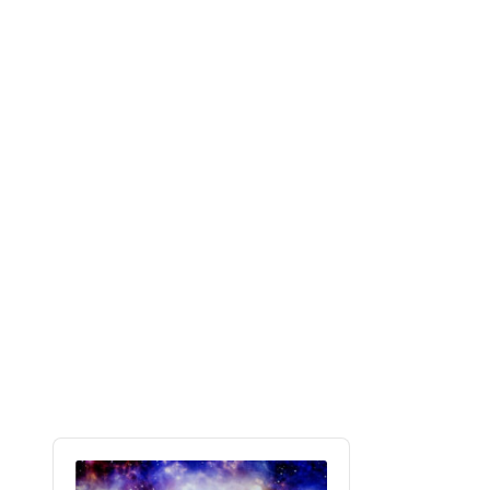
Audio
Player