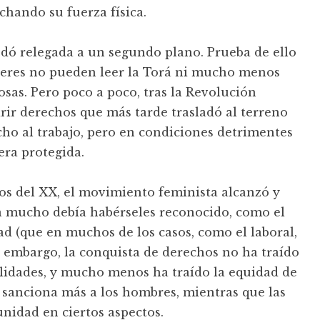
hando su fuerza física.
dó relegada a un segundo plano. Prueba de ello
ujeres no pueden leer la Torá ni mucho menos
iosas. Pero poco a poco, tras la Revolución
rir derechos que más tarde trasladó al terreno
echo al trabajo, pero en condiciones detrimentes
era protegida.
pios del XX, el movimiento feminista alcanzó y
a mucho debía habérseles reconocido, como el
dad (que en muchos de los casos, como el laboral,
 embargo, la conquista de derechos no ha traído
ilidades, y mucho menos ha traído la equidad de
 sanciona más a los hombres, mientras que las
nidad en ciertos aspectos.