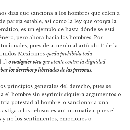
os días que sanciona a los hombres que celen a
de pareja estable, así como la ley que otorga la
omático, es un ejemplo de hasta dónde se está
nero, pero ahora hacia los hombres. Por
tucionales, pues de acuerdo al artículo 1º de la
s Unidos Mexicanos
queda prohibida toda
[…]
o cualquier otra
que atente contra la dignidad
ar los derechos y libertades de las personas
.
los principios generales del derecho, pues se
ia el hombre sin esgrimir siquiera argumentos o
tria potestad al hombre, o sancionar a una
castiga a los celosos es antinormativa, pues el
s y no los sentimientos, emociones o