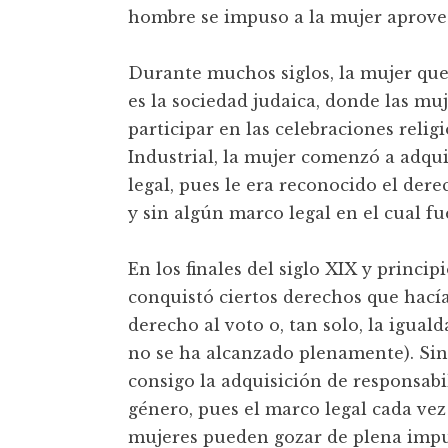
hombre se impuso a la mujer aprovec
Durante muchos siglos, la mujer que
es la sociedad judaica, donde las m
participar en las celebraciones relig
Industrial, la mujer comenzó a adqui
legal, pues le era reconocido el der
y sin algún marco legal en el cual fu
En los finales del siglo XIX y princi
conquistó ciertos derechos que hací
derecho al voto o, tan solo, la igual
no se ha alcanzado plenamente). Sin
consigo la adquisición de responsab
género, pues el marco legal cada vez
mujeres pueden gozar de plena impu