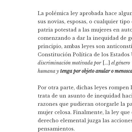
La polémica ley aprobada hace algun
sus novias, esposas, o cualquier tipo 
patria potestad a las mujeres en aut
comenzando a dar la inequidad de gé
principio, ambas leyes son anticonsti
Constitución Política de los Estado
discriminación motivada por
[…]
el género
humana y
tenga por objeto anular o menoscab
Por otra parte, dichas leyes rompen 
trata de un asunto de inequidad hac
razones que pudieran otorgarle la pa
mujer celosa. Finalmente, la ley que 
derecho elemental juzga las accione
pensamientos.