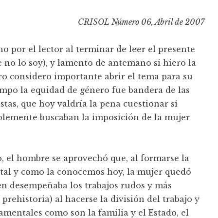
CRISOL Número 06, Abril de 2007
o por el lector al terminar de leer el presente
 no lo soy), y lamento de antemano si hiero la
ro considero importante abrir el tema para su
mpo la equidad de género fue bandera de las
stas, que hoy valdría la pena cuestionar si
mplemente buscaban la imposición de la mujer
, el hombre se aprovechó que, al formarse la
l tal y como la conocemos hoy, la mujer quedó
en desempeñaba los trabajos rudos y más
 prehistoria) al hacerse la división del trabajo y
amentales como son la familia y el Estado, el