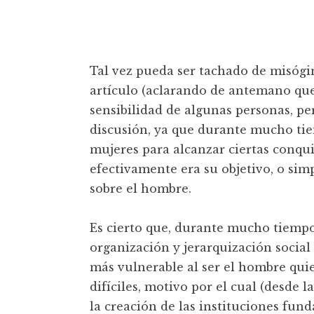
t
Tal vez pueda ser tachado de misógin
artículo (aclarando de antemano que
sensibilidad de algunas personas, pe
discusión, ya que durante mucho tie
mujeres para alcanzar ciertas conqui
efectivamente era su objetivo, o si
sobre el hombre.
Es cierto que, durante mucho tiempo
organización y jerarquización socia
más vulnerable al ser el hombre qui
difíciles, motivo por el cual (desde la
la creación de las instituciones fund