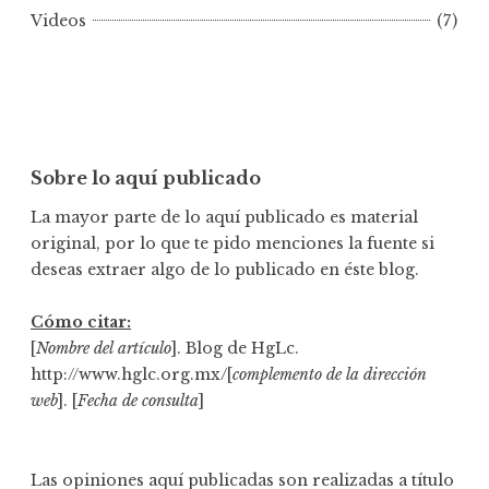
h
Videos
(7)
a
Sobre lo aquí publicado
La mayor parte de lo aquí publicado es material
original, por lo que te pido menciones la fuente si
deseas extraer algo de lo publicado en éste blog.
Cómo citar:
[
Nombre del artículo
]. Blog de HgLc.
http://www.hglc.org.mx/[
complemento de la dirección
web
]. [
Fecha de consulta
]
Las opiniones aquí publicadas son realizadas a título