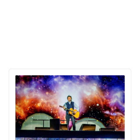
Audio
Player