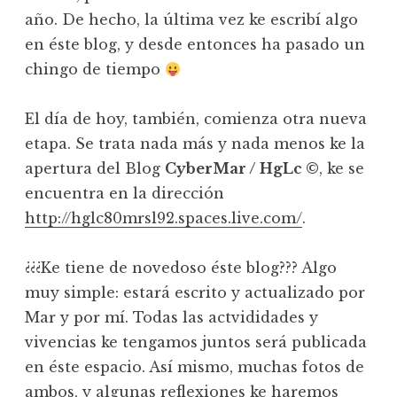
año. De hecho, la última vez ke escribí algo
en éste blog, y desde entonces ha pasado un
chingo de tiempo
El día de hoy, también, comienza otra nueva
etapa. Se trata nada más y nada menos ke la
apertura del Blog
CyberMar / HgLc ©
, ke se
encuentra en la dirección
http://hglc80mrsl92.spaces.live.com/
.
¿¿¿Ke tiene de novedoso éste blog??? Algo
muy simple: estará escrito y actualizado por
Mar y por mí. Todas las actvididades y
vivencias ke tengamos juntos será publicada
en éste espacio. Así mismo, muchas fotos de
ambos, y algunas reflexiones ke haremos