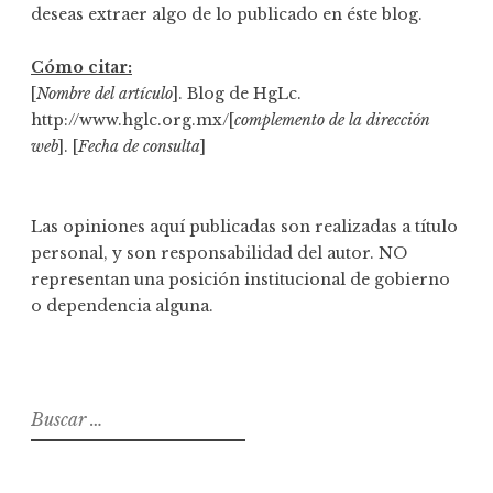
deseas extraer algo de lo publicado en éste blog.
Cómo citar:
[
Nombre del artículo
]. Blog de HgLc.
http://www.hglc.org.mx/[
complemento de la dirección
web
]. [
Fecha de consulta
]
Las opiniones aquí publicadas son realizadas a título
personal, y son responsabilidad del autor. NO
representan una posición institucional de gobierno
o dependencia alguna.
B
u
s
c