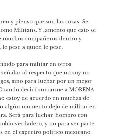
eo y pienso que son las cosas. Se
omo Militans. Y lamento que esto se
de muchos compañeros dentro y
le pese a quien le pese.
ibido para militar en otros
 señalar al respecto que no soy un
argos, sino para luchar por un mejor
e. Cuando decidí sumarme a MORENA
z no estoy de acuerdo en muchas de
en algún momento dejo de militar en
tra. Será para luchar, hombro con
mbio verdadero, y no para ser parte
os en el espectro político mexicano.