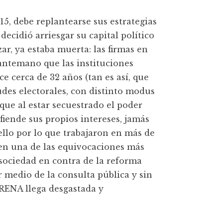
15, debe replantearse sus estrategias
cidió arriesgar su capital político
r, ya estaba muerta: las firmas en
 antemano que las instituciones
e cerca de 32 años (tan es así, que
des electorales, con distinto modus
y que al estar secuestrado el poder
fiende sus propios intereses, jamás
llo por lo que trabajaron en más de
, en una de las equivocaciones más
 sociedad en contra de la reforma
r medio de la consulta pública y sin
ORENA llega desgastada y