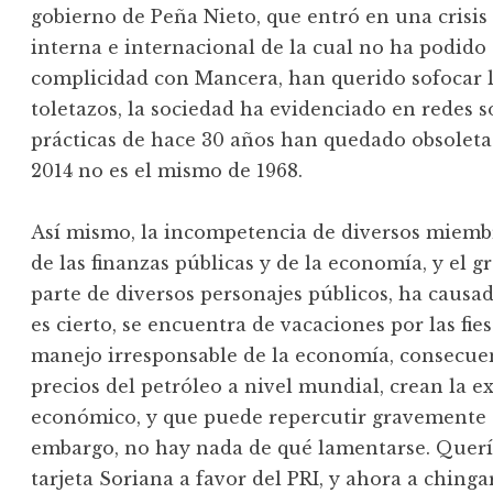
gobierno de Peña Nieto, que entró en una crisis
interna e internacional de la cual no ha podido 
complicidad con Mancera, han querido sofocar 
toletazos, la sociedad ha evidenciado en redes s
prácticas de hace 30 años han quedado obsoletas,
2014 no es el mismo de 1968.
Así mismo, la incompetencia de diversos miembr
de las finanzas públicas y de la economía, y el g
parte de diversos personajes públicos, ha causad
es cierto, se encuentra de vacaciones por las fie
manejo irresponsable de la economía, consecue
precios del petróleo a nivel mundial, crean la e
económico, y que puede repercutir gravemente 
embargo, no hay nada de qué lamentarse. Querí
tarjeta Soriana a favor del PRI, y ahora a chinga