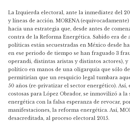
La Izquierda electoral, ante la inmediatez del 20
y líneas de acción. MORENA (equivocadamente) de
hacia una estrategia que, desde antes de comenza
contra de la Reforma Energética. Sabido era de
políticas están secuestradas en México desde hac
en ese periodo de tiempo se han fraguado 3 frau
operandi, distintas aristas y distintos actores), 
político en manos de una oligarquía que sólo de
permitirían que un resquicio legal tumbara aque
50 años (re-privatizar el sector energético). Así
costosas para López Obrador, se inmovilizó a la
energética con la falsa esperanza de revocar, po
manifestaciones, la reforma energética. Así, M
desacreditada, al proceso electoral 2015.