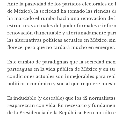
Ante la pasividad de los partidos electorales de
de México), la sociedad ha tomado las riendas d
ha marcado el rumbo hacia una renovación de la 
estructuras actuales del poder formales e infor
renovación (lamentable y afortunadamente par
las alternativas políticas actuales en México, si
florece, pero que no tardará mucho en emerger.
Este cambio de paradigmas que la sociedad mex
parteaguas en la vida pública de México y en su p
condiciones actuales son inmejorables para rea
político, económico y social que requiere nuest
Es indudable (y deseable) que los 42 normalista
reaparezcan con vida. En necesario y fundamen
de la Presidencia de la República. Pero no sólo él