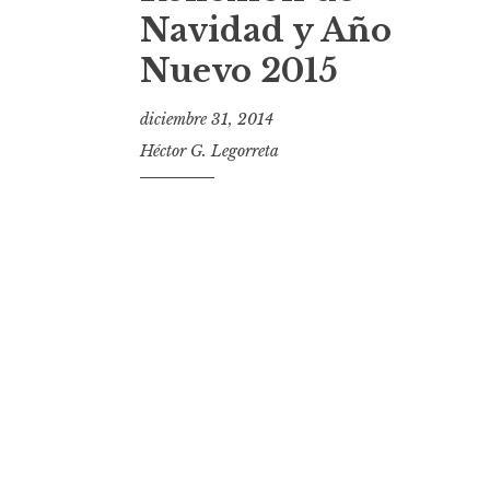
t
Navidad y Año
Nuevo 2015
diciembre 31, 2014
Héctor G. Legorreta