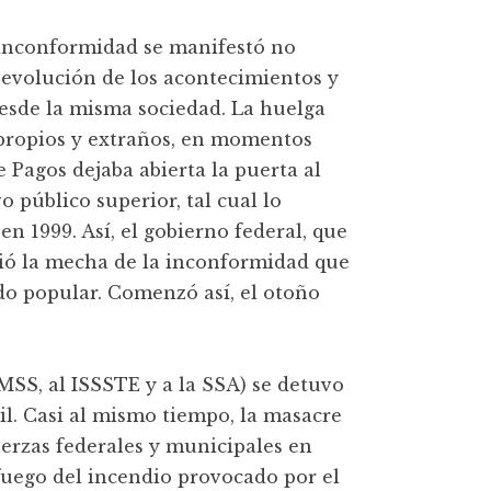
a inconformidad se manifestó no
evolución de los acontecimientos y
desde la misma sociedad. La huelga
 propios y extraños, en momentos
Pagos dejaba abierta la puerta al
o público superior, tal cual lo
n 1999. Así, el gobierno federal, que
dió la mecha de la inconformidad que
ldo popular. Comenzó así, el otoño
MSS, al ISSSTE y a la SSA) se detuvo
il. Casi al mismo tiempo, la masacre
uerzas federales y municipales en
fuego del incendio provocado por el