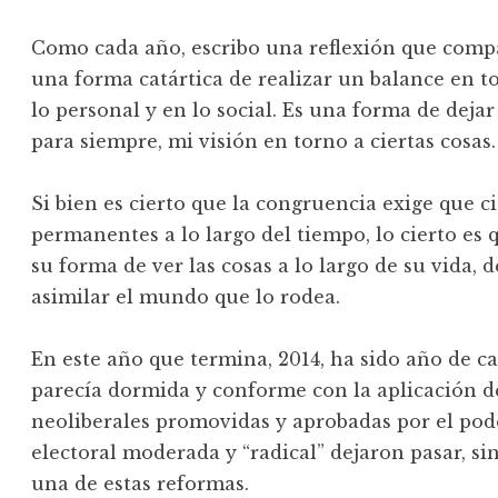
Como cada año, escribo una reflexión que compa
una forma catártica de realizar un balance en t
lo personal y en lo social. Es una forma de dej
para siempre, mi visión en torno a ciertas cosas.
Si bien es cierto que la congruencia exige que c
permanentes a lo largo del tiempo, lo cierto e
su forma de ver las cosas a lo largo de su vida, 
asimilar el mundo que lo rodea.
En este año que termina, 2014, ha sido año de 
parecía dormida y conforme con la aplicación de
neoliberales promovidas y aprobadas por el pod
electoral moderada y “radical” dejaron pasar, si
una de estas reformas.