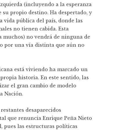
 Izquierda (incluyendo a la esperanza
e su propio destino. Ha despertado, y
vida pública del país, donde las
males no tienen cabida. Esta
a muchos) no vendrá de ninguna de
no por una vía distinta que aún no
icana está viviendo ha marcado un
ropia historia. En este sentido, las
lizar el gran cambio de modelo
ra Nación.
s restantes desaparecidos
tal que renuncia Enrique Peña Nieto
, pues las estructuras políticas