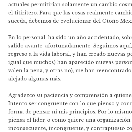
actuales permitirían solamente un cambio cosmé
el titiritero. Para que las cosas realmente cambi
suceda, debemos de evolucionar del Otoño Mexi
En lo personal, ha sido un año accidentado, sob
salido avante, afortunadamente. Seguimos aquí,
regreso a la vida laboral, y han creado nuevas pe
igual que muchos) han aparecido nuevas persona
valen la pena, y otras no), me han reencontrado 
alejado algunas más.
Agradezco su paciencia y comprensión a quienes
Intento ser congruente con lo que pienso y co
forma de pensar ni mis principios. Por lo mismo
piensa el líder, o como quiere una organizació
inconsecuente, incongruente, y contrapuesto co