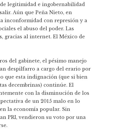
 de legitimidad e ingobernabilidad
salir. Aún que Peña Nieto, en
la inconformidad con represión y a
ociales el abuso del poder. Las
 gracias al internet. El México de
os del gabinete, el pésimo manejo
ran despilfarro a cargo del erario por
o que esta indignación (que si bien
stas decembrinas) continúe. El
ntemente con la disminución de los
xpectativa de un 2015 malo en lo
en la economía popular. Sin
an PRI, vendieron su voto por una
rse.