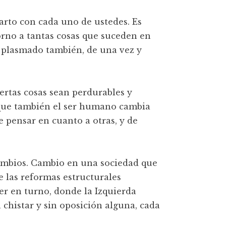
rto con cada uno de ustedes. Es
orno a tantas cosas que suceden en
ar plasmado también, de una vez y
iertas cosas sean perdurables y
s que también el ser humano cambia
de pensar en cuanto a otras, y de
cambios. Cambio en una sociedad que
 las reformas estructurales
er en turno, donde la Izquierda
n chistar y sin oposición alguna, cada