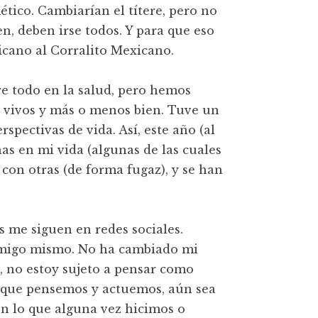
tico. Cambiarían el títere, pero no
en, deben irse todos. Y para que eso
cano al Corralito Mexicano.
re todo en la salud, pero hemos
 vivos y más o menos bien. Tuve un
rspectivas de vida. Así, este año (al
s en mi vida (algunas de las cuales
con otras (de forma fugaz), y se han
 me siguen en redes sociales.
nmigo mismo. No ha cambiado mi
, no estoy sujeto a pensar como
n que pensemos y actuemos, aún sea
n lo que alguna vez hicimos o