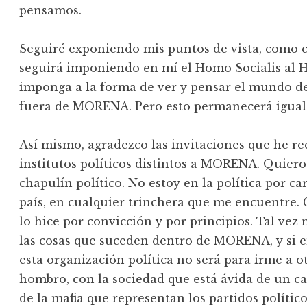
pensamos.
Seguiré exponiendo mis puntos de vista, como cr
seguirá imponiendo en mí el Homo Socialis al H
imponga a la forma de ver y pensar el mundo 
fuera de MORENA. Pero esto permanecerá igual, 
Así mismo, agradezco las invitaciones que he rec
institutos políticos distintos a MORENA. Quiero
chapulín político. No estoy en la política por c
país, en cualquier trinchera que me encuentr
lo hice por convicción y por principios. Tal ve
las cosas que suceden dentro de MORENA, y si 
esta organización política no será para irme a o
hombro, con la sociedad que está ávida de un ca
de la mafia que representan los partidos polític