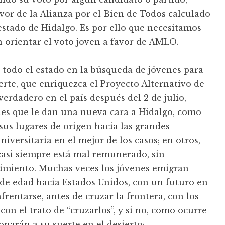
vor de la Alianza por el Bien de Todos calculado
 estado de Hidalgo. Es por ello que necesitamos
n orientar el voto joven a favor de AMLO.
 todo el estado en la búsqueda de jóvenes para
rte, que enriquezca el Proyecto Alternativo de
erdadero en el país después del 2 de julio,
s que le dan una nueva cara a Hidalgo, como
 sus lugares de origen hacia las grandes
iversitaria en el mejor de los casos; en otros,
asi siempre está mal remunerado, sin
ecimiento. Muchas veces los jóvenes emigran
 de edad hacia Estados Unidos, con un futuro en
rentarse, antes de cruzar la frontera, con los
con el trato de “cruzarlos”, y si no, como ocurre
narán a su suerte en el desierto;