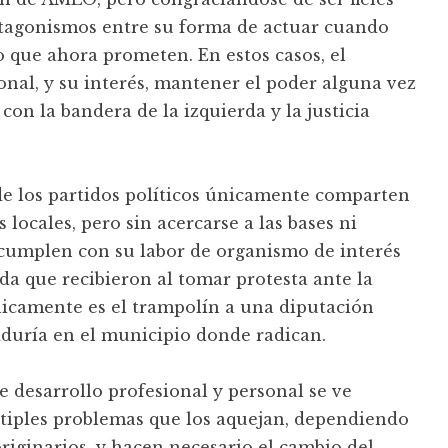
ntagonismos entre su forma de actuar cuando
 que ahora prometen. En estos casos, el
onal, y su interés, mantener el poder alguna vez
con la bandera de la izquierda y la justicia
 de los partidos políticos únicamente comparten
 locales, pero sin acercarse a las bases ni
 cumplen con su labor de organismo de interés
a que recibieron al tomar protesta ante la
únicamente es el trampolín a una diputación
giduría en el municipio donde radican.
e desarrollo profesional y personal se ve
ltiples problemas que los aquejan, dependiendo
originarios, y hacen necesario el cambio del