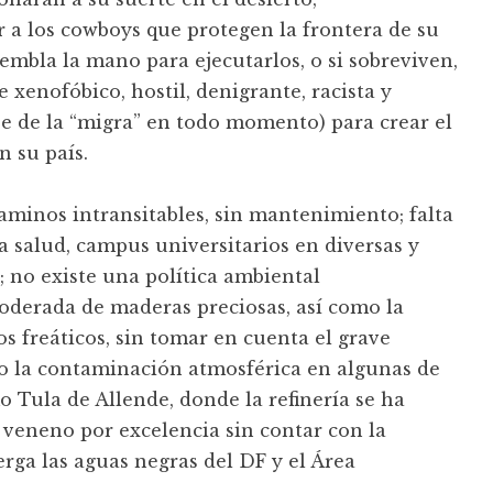
 a los cowboys que protegen la frontera de su
iembla la mano para ejecutarlos, o si sobreviven,
 xenofóbico, hostil, denigrante, racista y
e de la “migra” en todo momento) para crear el
 su país.
aminos intransitables, sin mantenimiento; falta
la salud, campus universitarios en diversas y
 no existe una política ambiental
moderada de maderas preciosas, así como la
s freáticos, sin tomar en cuenta el grave
o la contaminación atmosférica en algunas de
o Tula de Allende, donde la refinería se ha
 veneno por excelencia sin contar con la
rga las aguas negras del DF y el Área