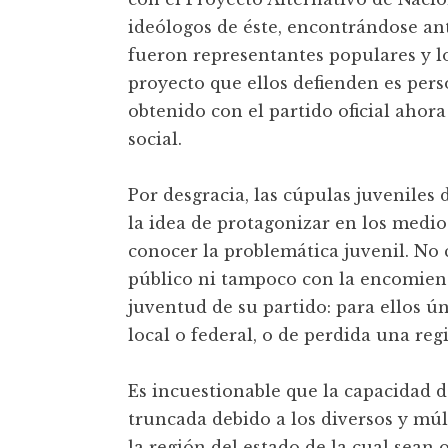
ideólogos de éste, encontrándose a
fueron representantes populares y lo
proyecto que ellos defienden es pers
obtenido con el partido oficial ahora 
social.
Por desgracia, las cúpulas juveniles
la idea de protagonizar en los medios
conocer la problemática juvenil. No
público ni tampoco con la encomiend
juventud de su partido: para ellos 
local o federal, o de perdida una re
Es incuestionable que la capacidad d
truncada debido a los diversos y mú
la región del estado de la cual sean 