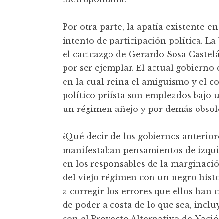
Por otra parte, la apatía existente 
intento de participación política. L
el cacicazgo de Gerardo Sosa Castelá
por ser ejemplar. El actual gobierno
en la cual reina el amiguismo y el
político priísta son empleados bajo
un régimen añejo y por demás obsol
¿Qué decir de los gobiernos anterior
manifestaban pensamientos de izquie
en los responsables de la marginación
del viejo régimen con un negro hist
a corregir los errores que ellos han
de poder a costa de lo que sea, incl
con el Proyecto Alternativo de Naci