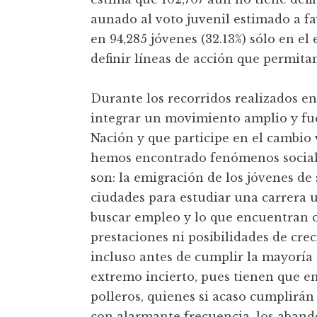
aunado al voto juvenil estimado a fa
en 94,285 jóvenes (32.13%) sólo en el
definir líneas de acción que permita
Durante los recorridos realizados en
integrar un movimiento amplio y fue
Nación y que participe en el cambio v
hemos encontrado fenómenos sociale
son: la emigración de los jóvenes de
ciudades para estudiar una carrera un
buscar empleo y lo que encuentran c
prestaciones ni posibilidades de cr
incluso antes de cumplir la mayoría
extremo incierto, pues tienen que enf
polleros, quienes si acaso cumplirán 
con alarmante frecuencia, los abando