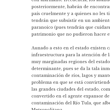
posteriormente, habrán de encontrar
país cruelmente y a quienes no les t
tendrán que subsistir en un ambiente
paranoico (pues tendrán que cuidars
patrimonio que no pudieron hacer en
Aunado a esto en el estado existen c
infraestructura para la atención de 
muy marginadas regiones del estado;
determinante, pues se da la tala in
contaminación de ríos, lagos y manto
problema en que se está convirtiend
las grandes ciudades del estado, com
convertido en el agente expansor de
contaminación del Río Tula, que albe
Metropolitana.