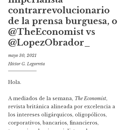
contrarrevolucionario
de la prensa burguesa, o
@TheEconomist vs
@LopezObrador_
mayo 30, 2021
Héctor G. Legorreta
Hola.
A mediados de la semana,
The Economist
,
revista británica alineada por excelencia a
los intereses oligárquicos, oligopólicos,
corporativos, bancarios, financieros,