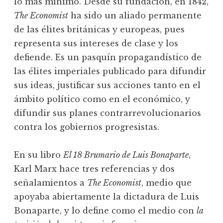
lo más mínimo. Desde su fundación, en 1842,
The Economist
ha sido un aliado permanente
de las élites británicas y europeas, pues
representa sus intereses de clase y los
defiende. Es un pasquín propagandístico de
las élites imperiales publicado para difundir
sus ideas, justificar sus acciones tanto en el
ámbito político como en el económico, y
difundir sus planes contrarrevolucionarios
contra los gobiernos progresistas.
En su libro
El 18 Brumario de Luis Bonaparte
,
Karl Marx hace tres referencias y dos
señalamientos a
The Economist
, medio que
apoyaba abiertamente la dictadura de Luis
Bonaparte, y lo define como el medio con
la