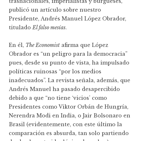
trasnacionales, imperialistas y burgueses,
publicó un artículo sobre nuestro
Presidente, Andrés Manuel López Obrador,
titulado
El falso mesías
.
En él,
The Economist
afirma que López
Obrador es “un peligro para la democracia”
pues, desde su punto de vista, ha impulsado
políticas ruinosas “por los medios
inadecuados”. La revista señala, además, que
Andrés Manuel ha pasado desapercibido
debido a que “no tiene ‘vicios’ como
Presidentes como Viktor Orbán de Hungría,
Nerendra Modi en India, o Jair Bolsonaro en
Brasil (evidentemente, con este último la
comparación es absurda, tan solo partiendo