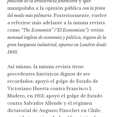
posición de la aristocracia financiera
y que
manipulaba a la opinión pública
con la pinta
del modo más palmario
. Posteriormente, vuelve
a referirse más adelante a la misma revista
como
“The Economist” (“El Economista”): revista
mensual inglesa de economía y política, órgano de la
gran burguesía industrial; aparece en Londres desde
1843
.
Así mismo, la misma revista tiene
precedentes históricos dignos de ser
recordados: apoyó el golpe de Estado de
Victoriano Huerta contra Francisco I.
Madero, en 1913; apoyó el golpe de Estado
contra Salvador Allende y el régimen
dictatorial de Augusto Pinochet en Chile;