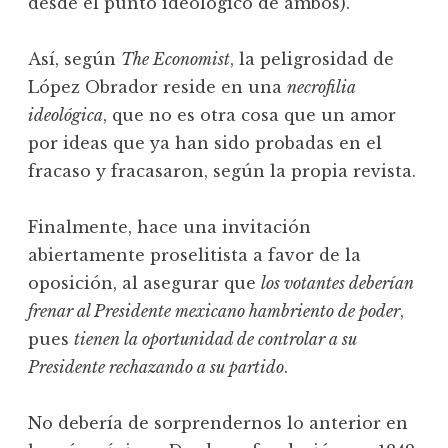
desde el punto ideológico de ambos).
Así, según
The Economist
, la peligrosidad de
López Obrador reside en una
necrofilia
ideológica
, que no es otra cosa que un amor
por ideas que ya han sido probadas en el
fracaso y fracasaron, según la propia revista.
Finalmente, hace una invitación
abiertamente proselitista a favor de la
oposición, al asegurar que
los votantes deberían
frenar al Presidente mexicano hambriento de poder
,
pues
tienen la oportunidad de controlar a su
Presidente rechazando a su partido
.
No debería de sorprendernos lo anterior en