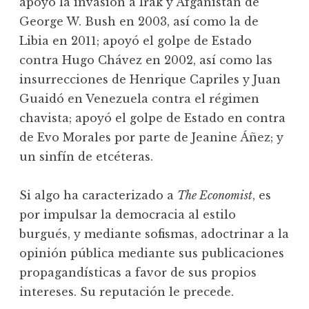
apoyó la invasión a Irak y Afganistán de
George W. Bush en 2003, así como la de
Libia en 2011; apoyó el golpe de Estado
contra Hugo Chávez en 2002, así como las
insurrecciones de Henrique Capriles y Juan
Guaidó en Venezuela contra el régimen
chavista; apoyó el golpe de Estado en contra
de Evo Morales por parte de Jeanine Áñez; y
un sinfín de etcéteras.
Si algo ha caracterizado a
The Economist
, es
por impulsar la democracia al estilo
burgués, y mediante sofismas, adoctrinar a la
opinión pública mediante sus publicaciones
propagandísticas a favor de sus propios
intereses. Su reputación le precede.