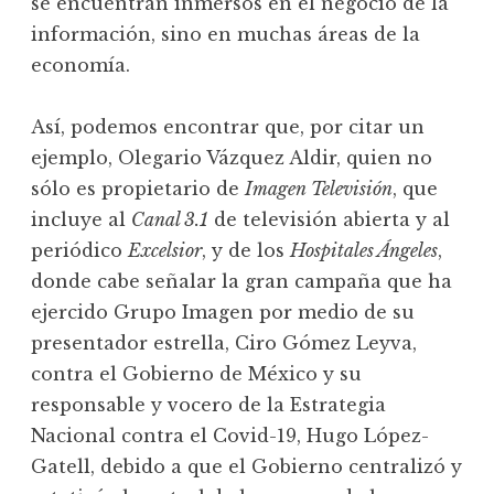
se encuentran inmersos en el negocio de la
información, sino en muchas áreas de la
economía.
Así, podemos encontrar que, por citar un
ejemplo, Olegario Vázquez Aldir, quien no
sólo es propietario de
Imagen Televisión
, que
incluye al
Canal 3.1
de televisión abierta y al
periódico
Excelsior
, y de los
Hospitales Ángeles
,
donde cabe señalar la gran campaña que ha
ejercido Grupo Imagen por medio de su
presentador estrella, Ciro Gómez Leyva,
contra el Gobierno de México y su
responsable y vocero de la Estrategia
Nacional contra el Covid-19, Hugo López-
Gatell, debido a que el Gobierno centralizó y