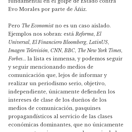
fundamental en el golpe de Estado contra
Evo Morales por parte de Áñiz.
Pero
The Economist
no es un caso aislado.
Ejemplos nos sobran: está
Reforma
,
El
Universal
,
El Financiero Bloomberg
,
LatinUS
,
Imagen Televisión
,
CNN
,
BBC
,
The New York Times
,
Forbes
… la lista es inmensa, y podemos seguir
y seguir mencionando medios de
comunicación que, lejos de informar y
realizar un periodismo serio, objetivo,
independiente, únicamente defienden los
intereses de clase de los dueños de los
medios de comunicación, pasquines
propagandísticos al servicio de las clases
económicas dominantes, que no únicamente