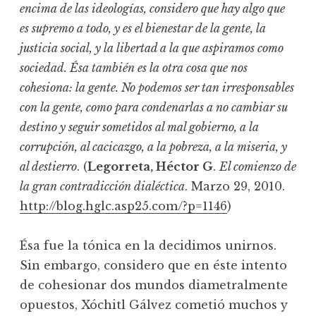
encima de las ideologías, considero que hay algo que
es supremo a todo, y es el bienestar de la gente, la
justicia social, y la libertad a la que aspiramos como
sociedad. Ésa también es la otra cosa que nos
cohesiona: la gente. No podemos ser tan irresponsables
con la gente, como para condenarlas a no cambiar su
destino y seguir sometidos al mal gobierno, a la
corrupción, al cacicazgo, a la pobreza, a la miseria, y
al destierro
. (
Legorreta, Héctor G
.
El comienzo de
la gran contradicción dialéctica
. Marzo 29, 2010.
http://blog.hglc.asp25.com/?p=1146
)
Ésa fue la tónica en la decidimos unirnos.
Sin embargo, considero que en éste intento
de cohesionar dos mundos diametralmente
opuestos, Xóchitl Gálvez cometió muchos y