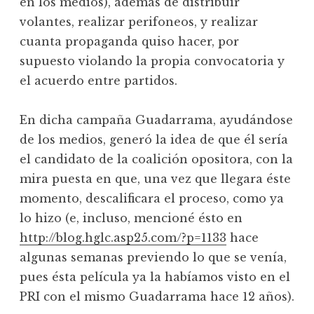
en los medios), además de distribuir
volantes, realizar perifoneos, y realizar
cuanta propaganda quiso hacer, por
supuesto violando la propia convocatoria y
el acuerdo entre partidos.
En dicha campaña Guadarrama, ayudándose
de los medios, generó la idea de que él sería
el candidato de la coalición opositora, con la
mira puesta en que, una vez que llegara éste
momento, descalificara el proceso, como ya
lo hizo (e, incluso, mencioné ésto en
http://blog.hglc.asp25.com/?p=1133
hace
algunas semanas previendo lo que se venía,
pues ésta película ya la habíamos visto en el
PRI con el mismo Guadarrama hace 12 años).