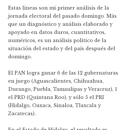
Estas líneas son mi primer análisis de la
jornada electoral del pasado domingo. Más
que un diagnóstico y análisis elaborado y
apoyado en datos duros, cuantitativos,
numéricos, es un análisis político de la
situación del estado y del país después del
domingo.
El PAN logra ganar 6 de las 12 gubernaturas
en juego (Aguascalientes, Chihuahua,
Durango, Puebla, Tamaulipas y Veracruz), 1
el PRD (Quintana Roo), y sólo 5 el PRI
(Hidalgo, Oaxaca, Sinaloa, Tlaxcala y
Zacatecas).
En el Estado de Hidalgo, el resultado es