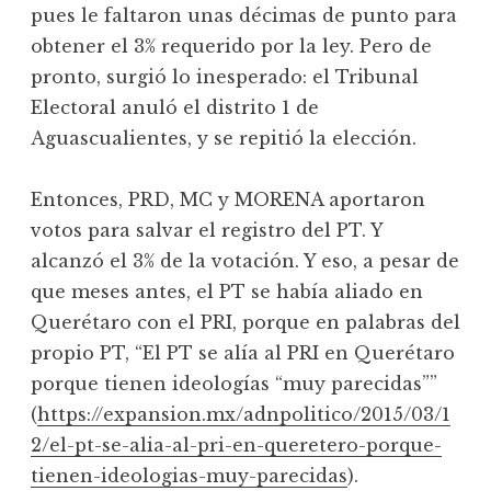
pues le faltaron unas décimas de punto para
obtener el 3% requerido por la ley. Pero de
pronto, surgió lo inesperado: el Tribunal
Electoral anuló el distrito 1 de
Aguascualientes, y se repitió la elección.
Entonces, PRD, MC y MORENA aportaron
votos para salvar el registro del PT. Y
alcanzó el 3% de la votación. Y eso, a pesar de
que meses antes, el PT se había aliado en
Querétaro con el PRI, porque en palabras del
propio PT, “El PT se alía al PRI en Querétaro
porque tienen ideologías “muy parecidas””
(
https://expansion.mx/adnpolitico/2015/03/1
2/el-pt-se-alia-al-pri-en-queretero-porque-
tienen-ideologias-muy-parecidas
).