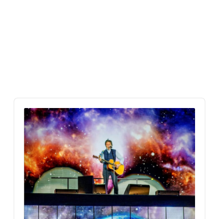
Audio
Player