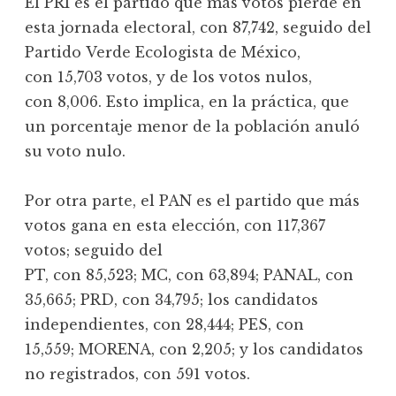
El PRI es el partido que más votos pierde en
esta jornada electoral, con 87,742, seguido del
Partido Verde Ecologista de México,
con 15,703 votos, y de los votos nulos,
con 8,006. Esto implica, en la práctica, que
un porcentaje menor de la población anuló
su voto nulo.
Por otra parte, el PAN es el partido que más
votos gana en esta elección, con 117,367
votos; seguido del
PT, con 85,523; MC, con 63,894; PANAL, con
35,665; PRD, con 34,795; los candidatos
independientes, con 28,444; PES, con
15,559; MORENA, con 2,205; y los candidatos
no registrados, con 591 votos.