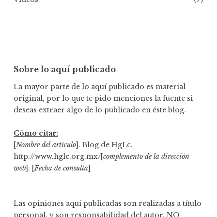
a
Sobre lo aquí publicado
La mayor parte de lo aquí publicado es material
original, por lo que te pido menciones la fuente si
deseas extraer algo de lo publicado en éste blog.
Cómo citar:
[
Nombre del artículo
]. Blog de HgLc.
http://www.hglc.org.mx/[
complemento de la dirección
web
]. [
Fecha de consulta
]
Las opiniones aquí publicadas son realizadas a título
personal, y son responsabilidad del autor. NO