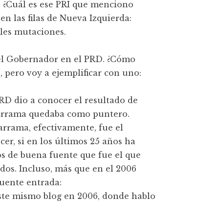
D. ¿Cuál es ese PRI que menciono
n las filas de Nueva Izquierda:
ples mutaciones.
el Gobernador en el PRD. ¿Cómo
 pero voy a ejemplificar con uno:
PRD dio a conocer el resultado de
arrama quedaba como puntero.
rrama, efectivamente, fue el
er, si en los últimos 25 años ha
s de buena fuente que fue el que
dos. Incluso, más que en el 2006
iguente entrada:
éste mismo blog en 2006, donde hablo