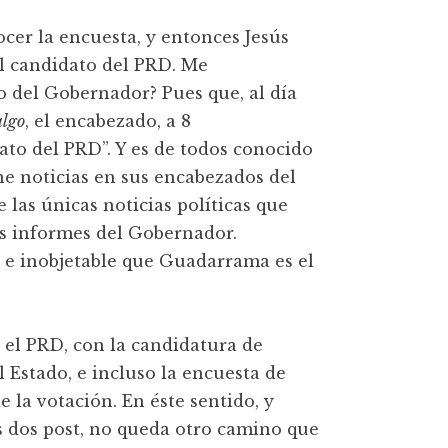
cer la encuesta, y entonces Jesús
el candidato del PRD. Me
o del Gobernador? Pues que, al día
algo
, el encabezado, a 8
to del PRD”. Y es de todos conocido
 noticias en sus encabezados del
ue las únicas noticias políticas que
los informes del Gobernador.
le e inobjetable que Guadarrama es el
 el PRD, con la candidatura de
 Estado, e incluso la encuesta de
 la votación. En éste sentido, y
s dos post, no queda otro camino que