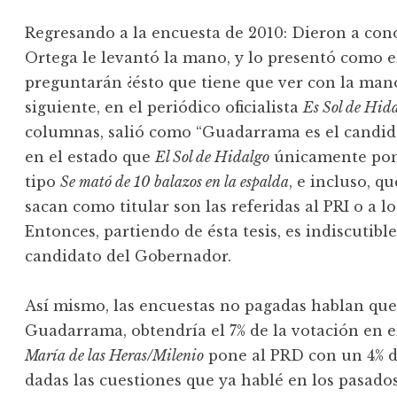
Regresando a la encuesta de 2010: Dieron a cono
Ortega le levantó la mano, y lo presentó como 
preguntarán ¿ésto que tiene que ver con la man
siguiente, en el periódico oficialista
Es Sol de Hid
columnas, salió como “Guadarrama es el candida
en el estado que
El Sol de Hidalgo
únicamente pone
tipo
Se mató de 10 balazos en la espalda
, e incluso, q
sacan como titular son las referidas al PRI o a 
Entonces, partiendo de ésta tesis, es indiscutib
candidato del Gobernador.
Así mismo, las encuestas no pagadas hablan que
Guadarrama, obtendría el 7% de la votación en el
María de las Heras/Milenio
pone al PRD con un 4% de
dadas las cuestiones que ya hablé en los pasado