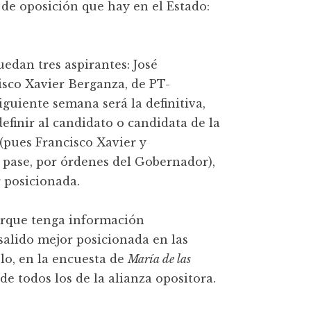
 de oposición que hay en el Estado:
uedan tres aspirantes: José
sco Xavier Berganza, de PT-
iguiente semana será la definitiva,
finir al candidato o candidata de la
(pues Francisco Xavier y
pase, por órdenes del Gobernador),
r posicionada.
orque tenga información
salido mejor posicionada en las
lo, en la encuesta de
María de las
de todos los de la alianza opositora.