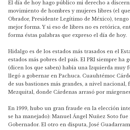
El día de hoy hago público mi derecho a discerni
movimiento de hombres y mujeres libres (el q
Obrador, Presidente Legítimo de México), tengo 
mejor forma. Y si eso de libres no es retórica, 
forma éstas palabras que expreso el día de hoy.
Hidalgo es de los estados más trasados en el Esta
estados más pobres del país. El PRI siempre ha
(dicen los que saben) había una Izquierda muy f
llegó a gobernar en Pachuca. Cuauhtémoc Cárde
de sus bastiones más grandes, a nivel nacional, f
Mezquital, donde Cárdenas arrasó por márgenes
En 1999, hubo un gran fraude en la elección inte
se ha manejado): Manuel Ángel Nuñez Soto fue
Gobernador. El otro en disputa, José Guadarram