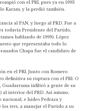
rompió con el PRI, pues ya en 1993
lo Karam, y la perdió también.
ancia al PAN, y luego al PRD. Fue a
s todavía Presidente del Partido,
stamos hablando de 1999). López
puesto que representaba todo lo
 Granados Chapa fue el candidato de
ón en el PRI. Junto con Romero
definitiva su ruptura con el PRI. O
, Guadarrama infiltró a gente de su
 al interior del PRD. Así mismo,
 nacional, e Isidro Pedraza y
os tres, a manejar el Partido a su