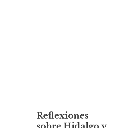
Reflexiones
sobre Hidalgo y