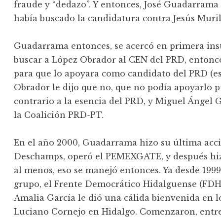
fraude y “dedazo”. Y entonces, José Guadarrama 
había buscado la candidatura contra Jesús Muril
Guadarrama entonces, se acercó en primera inst
buscar a López Obrador al CEN del PRD, entonce
para que lo apoyara como candidato del PRD (e
Obrador le dijo que no, que no podía apoyarlo 
contrario a la esencia del PRD, y Miguel Ángel
la Coalición PRD-PT.
En el año 2000, Guadarrama hizo su última acci
Deschamps, operó el PEMEXGATE, y después hizo 
al menos, eso se manejó entonces. Ya desde 1999
grupo, el Frente Democrático Hidalguense (FDH)
Amalia García le dió una cálida bienvenida en lo
Luciano Cornejo en Hidalgo. Comenzaron, entre l