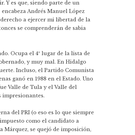
r. Y es que, siendo parte de un
ue encabeza Andrés Manuel López
derecho a ejercer mi libertad de la
entonces se comprenderán de sabia
do. Ocupa el 4º lugar de la lista de
 gobernado, y muy mal. En Hidalgo
uerte. Incluso, el Partido Comunista
nas ganó en 1988 en el Estado. Uno
ue Valle de Tula y el Valle del
 impresionantes.
rna del PRI (o eso es lo que siempre
 impuesto como el candidato a
a Márquez, se quejó de imposición,