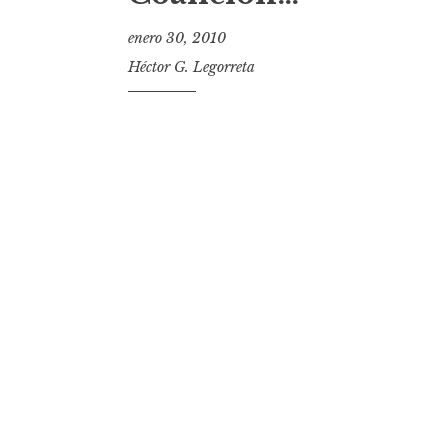
t
enero 30, 2010
Héctor G. Legorreta