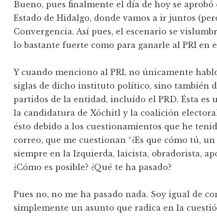
Bueno, pues finalmente el día de hoy se aprobó 
Estado de Hidalgo, donde vamos a ir juntos (pe
Convergencia. Así pues, el escenario se vislumb
lo bastante fuerte como para ganarle al PRI en e
Y cuando menciono al PRI, no únicamente hablo 
siglas de dicho instituto político, sino también 
partidos de la entidad, incluído el PRD. Ésta es
la candidatura de Xóchitl y la coalición elector
ésto debido a los cuestionamientos que he tenido
correo, que me cuestionan “¿Es que cómo tú, un s
siempre en la Izquierda, laicista, obradorista, 
¿Cómo es posible? ¿Qué te ha pasado?
Pues no, no me ha pasado nada. Soy igual de co
simplemente un asunto que radica en la cuestión