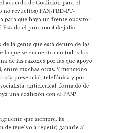
el acuerdo de Coalición para el
ro no revueltos) PAN-PRD-PT-
ra para que haya un frente opositor
l Estado el próximo 4 de julio.
de la gente que está dentro de las
de la que se encuentra en todos los
 una de las razones por las que apoyo
al, entre muchas otras. Y menciono
 vía presencial, telefónica y por
ocialista, anticlerical, formado de
apoya una coalición con el PAN?
ngruente que siempre. Es
 de (vuelvo a repetir) ganarle al