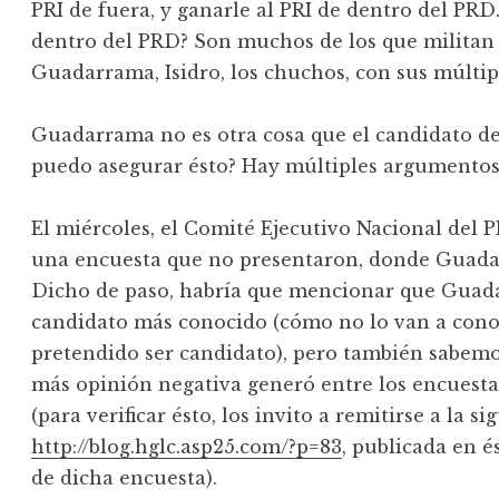
PRI de fuera, y ganarle al PRI de dentro del PR
dentro del PRD? Son muchos de los que militan e
Guadarrama, Isidro, los chuchos, con sus múlti
Guadarrama no es otra cosa que el candidato d
puedo asegurar ésto? Hay múltiples argumentos,
El miércoles, el Comité Ejecutivo Nacional del 
una encuesta que no presentaron, donde Guad
Dicho de paso, habría que mencionar que Guada
candidato más conocido (cómo no lo van a conoc
pretendido ser candidato), pero también sabemo
más opinión negativa generó entre los encuesta
(para verificar ésto, los invito a remitirse a la s
http://blog.hglc.asp25.com/?p=83
, publicada en 
de dicha encuesta).