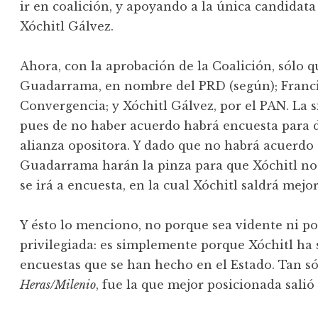
ir en coalición, y apoyando a la única candidata
Xóchitl Gálvez.
Ahora, con la aprobación de la Coalición, sólo q
Guadarrama, en nombre del PRD (según); Franci
Convergencia; y Xóchitl Gálvez, por el PAN. La s
pues de no haber acuerdo habrá encuesta para de
alianza opositora. Y dado que no habrá acuerdo 
Guadarrama harán la pinza para que Xóchitl no 
se irá a encuesta, en la cual Xóchitl saldrá mejo
Y ésto lo menciono, no porque sea vidente ni p
privilegiada: es simplemente porque Xóchitl ha 
encuestas que se han hecho en el Estado. Tan só
Heras/Milenio
, fue la que mejor posicionada salió 