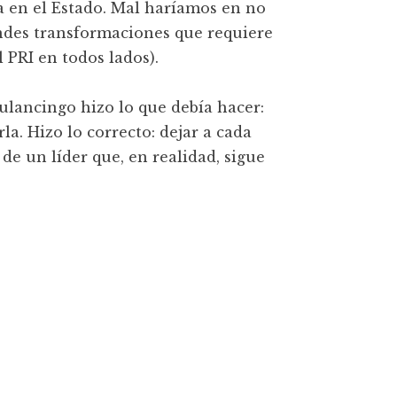
a en el Estado. Mal haríamos en no
andes transformaciones que requiere
l PRI en todos lados).
ulancingo hizo lo que debía hacer:
la. Hizo lo correcto: dejar a cada
de un líder que, en realidad, sigue