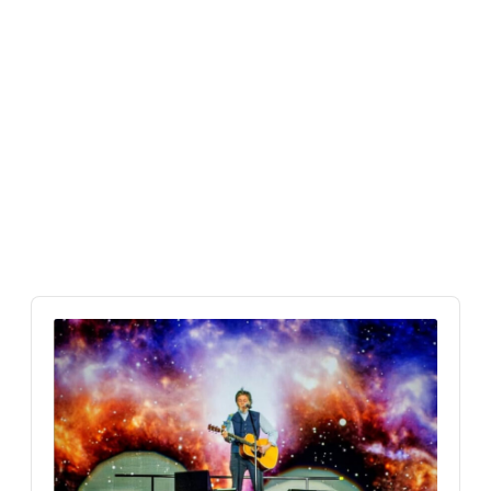
Audio
Player