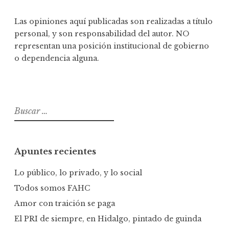
Las opiniones aquí publicadas son realizadas a título
personal, y son responsabilidad del autor. NO
representan una posición institucional de gobierno
o dependencia alguna.
B
u
s
c
Apuntes recientes
a
r
Lo público, lo privado, y lo social
:
Todos somos FAHC
Amor con traición se paga
El PRI de siempre, en Hidalgo, pintado de guinda