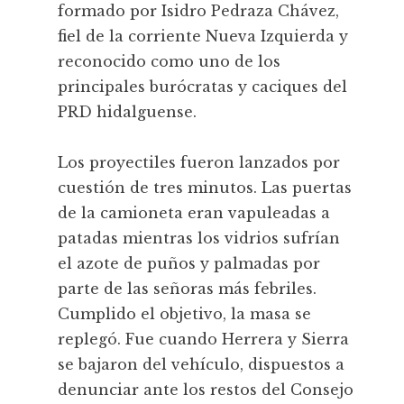
formado por Isidro Pedraza Chávez,
fiel de la corriente Nueva Izquierda y
reconocido como uno de los
principales burócratas y caciques del
PRD hidalguense.
Los proyectiles fueron lanzados por
cuestión de tres minutos. Las puertas
de la camioneta eran vapuleadas a
patadas mientras los vidrios sufrían
el azote de puños y palmadas por
parte de las señoras más febriles.
Cumplido el objetivo, la masa se
replegó. Fue cuando Herrera y Sierra
se bajaron del vehículo, dispuestos a
denunciar ante los restos del Consejo