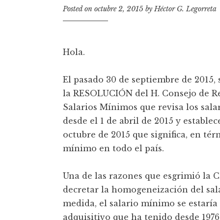
t
Posted on
octubre 2, 2015
by
Héctor G. Legorreta
Hola.
El pasado 30 de septiembre de 2015, s
la RESOLUCIÓN del H. Consejo de Re
Salarios Mínimos que revisa los sala
desde el 1 de abril de 2015 y establec
octubre de 2015 que significa, en té
mínimo en todo el país.
Una de las razones que esgrimió la 
decretar la homogeneización del sala
medida, el salario mínimo se estaría
adquisitivo que ha tenido desde 1976 