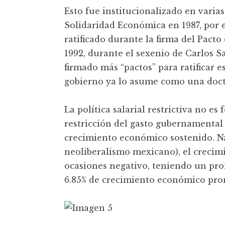
Esto fue institucionalizado en varias
Solidaridad Económica en 1987, por e
ratificado durante la firma del Pact
1992, durante el sexenio de Carlos S
firmado más “pactos” para ratificar es
gobierno ya lo asume como una doctri
La política salarial restrictiva no es 
restricción del gasto gubernamental 
crecimiento económico sostenido. Na
neoliberalismo mexicano), el crecim
ocasiones negativo, teniendo un prom
6.85% de crecimiento económico prom