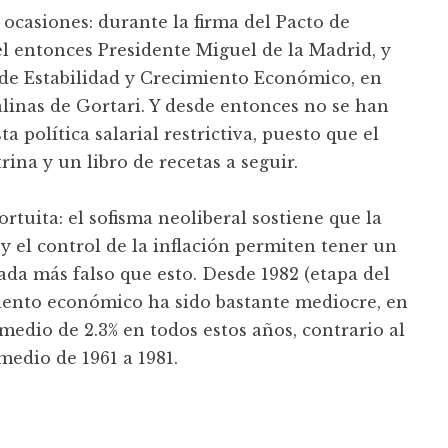
 ocasiones: durante la firma del Pacto de
l entonces Presidente Miguel de la Madrid, y
o de Estabilidad y Crecimiento Económico, en
alinas de Gortari. Y desde entonces no se han
ta política salarial restrictiva, puesto que el
na y un libro de recetas a seguir.
fortuita: el sofisma neoliberal sostiene que la
y el control de la inflación permiten tener un
da más falso que esto. Desde 1982 (etapa del
iento económico ha sido bastante mediocre, en
edio de 2.3% en todos estos años, contrario al
edio de 1961 a 1981.