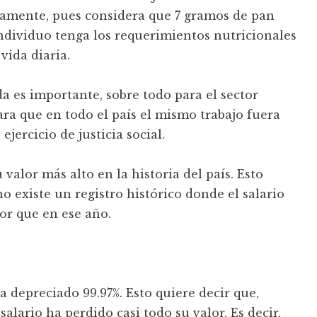
damente, pues considera que 7 gramos de pan
individuo tenga los requerimientos nutricionales
vida diaria.
a es importante, sobre todo para el sector
ra que en todo el país el mismo trabajo fuera
jercicio de justicia social.
 valor más alto en la historia del país. Esto
no existe un registro histórico donde el salario
or que en ese año.
ha depreciado 99.97%. Esto quiere decir que,
salario ha perdido casi todo su valor. Es decir,