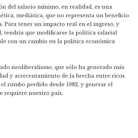
n del salario mínimo, en realidad, es una
ética, mediática, que no representa un beneficio
s. Para tener un impacto real en el ingreso, y
l, tendría que modificarse la política salarial
ble con un cambio en la política económica
asado neoliberalismo, que sólo ha generado más
dad y acrecentamiento de la brecha entre ricos
 el rumbo perdido desde 1982, y generar el
e requiere nuestro país.