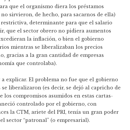
para que el organismo diera los préstamos
e no sirvieron, de hecho, para sacarnos de ella)
 restrictiva, determinante para que el salario
cir, que el sector obrero no pidiera aumentos
excedieran la inflación, o bien el gobierno
ios mientras se liberalizaban los precios
o, gracias a la gran cantidad de empresas
onomía que controlaba).
 a explicar. El problema no fue que el gobierno
 se liberalizaron (es decir, se dejó al capricho de
de los compromisos asumidos en estas cartas-
aneció controlado por el gobierno, con
ces la CTM, ariete del PRI, tenía un gran poder
el sector “patronal” (o empresarial).