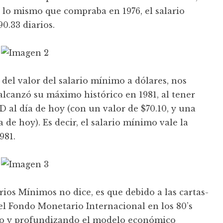
lo mismo que compraba en 1976, el salario
0.33 diarios.
del valor del salario mínimo a dólares, nos
lcanzó su máximo histórico en 1981, al tener
D al día de hoy (con un valor de $70.10, y una
a de hoy). Es decir, el salario mínimo vale la
981.
ios Mínimos no dice, es que debido a las cartas-
el Fondo Monetario Internacional en los 80’s
do y profundizando el modelo económico