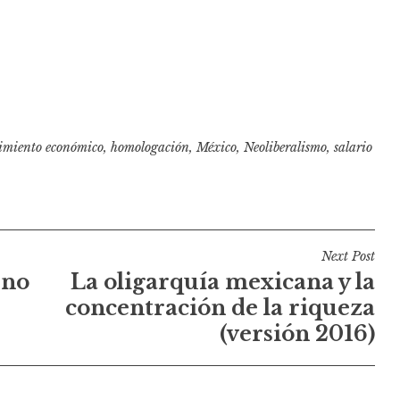
cimiento económico
,
homologación
,
México
,
Neoliberalismo
,
salario
Next Post
rno
La oligarquía mexicana y la
concentración de la riqueza
(versión 2016)