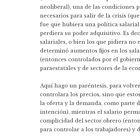
neoliberal), una de las condiciones 
necesarios para salir de la crisis (qu
fue que hubiera una política salarial
perdiera su poder adquisitivo. Es de
salariales, o bien los que pidiera no 
determinó aumentos fijos en los salar
(entonces controlados por el gobiern
paraestatales y de sectores de la ec
Aquí hago un paréntesis, para volver
controlara los precios, sino que estos
la oferta y la demanda, como parte 
intención), mientras el salario perm
complicidad del sector obrero (enton
para controlar a los trabajadores) y d