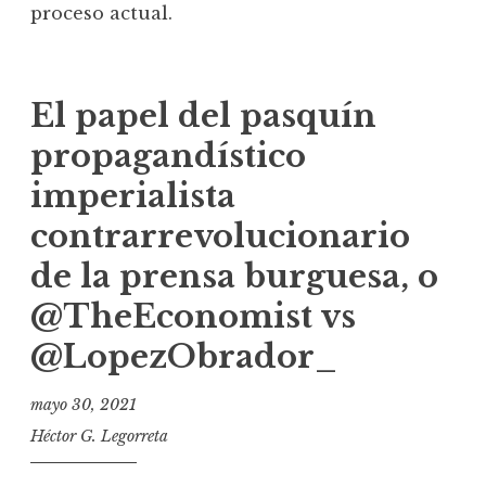
proceso actual.
El papel del pasquín
propagandístico
imperialista
contrarrevolucionario
de la prensa burguesa, o
@TheEconomist vs
@LopezObrador_
mayo 30, 2021
Héctor G. Legorreta