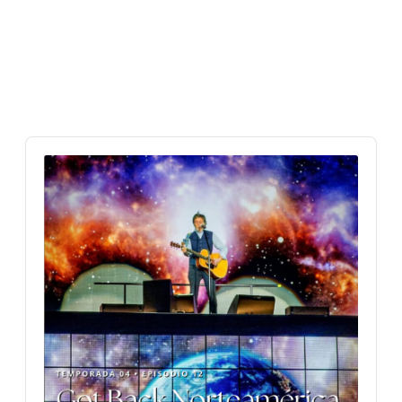
Audio
Player