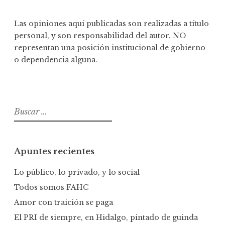
Las opiniones aquí publicadas son realizadas a título
personal, y son responsabilidad del autor. NO
representan una posición institucional de gobierno
o dependencia alguna.
B
u
s
c
Apuntes recientes
a
r
Lo público, lo privado, y lo social
:
Todos somos FAHC
Amor con traición se paga
El PRI de siempre, en Hidalgo, pintado de guinda