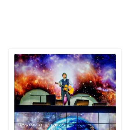
Audio
Player