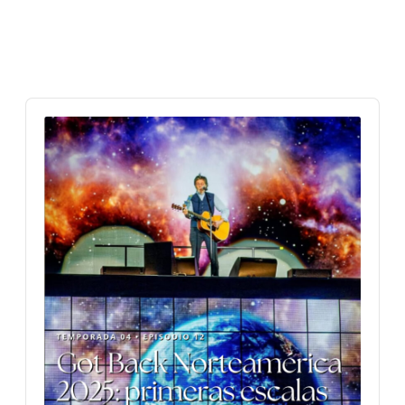
Audio
Player