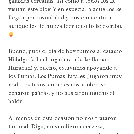
galaxias cercanas, así como a todos los ke
visitan éste blog. Y en especial a aquellos ke
llegan por casualidad y nos encuentran,
aunque les de hueva leer todo lo ke escribo…
Bueno, pues el día de hoy fuimos al estadio
Hidalgo (a la chingadera a la ke llaman
Huracán) y, bueno, estuvimos apoyando a
los Pumas. Los Pumas, fatales. Jugaron muy
mal. Los tuzos, como es costumbre, se
echaron pa’trás, y no buscaron mucho el
balón.
Al menos en ésta ocasión no nos trataron
tan mal. Digo, no vendieron cerveza,