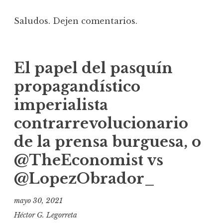
Saludos. Dejen comentarios.
El papel del pasquín
propagandístico
imperialista
contrarrevolucionario
de la prensa burguesa, o
@TheEconomist vs
@LopezObrador_
mayo 30, 2021
Héctor G. Legorreta