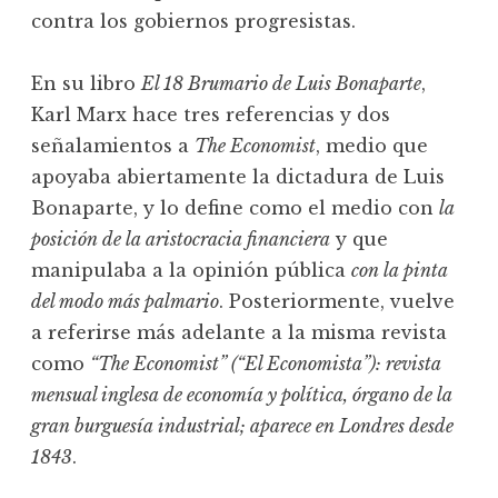
contra los gobiernos progresistas.
En su libro
El 18 Brumario de Luis Bonaparte
,
Karl Marx hace tres referencias y dos
señalamientos a
The Economist
, medio que
apoyaba abiertamente la dictadura de Luis
Bonaparte, y lo define como el medio con
la
posición de la aristocracia financiera
y que
manipulaba a la opinión pública
con la pinta
del modo más palmario
. Posteriormente, vuelve
a referirse más adelante a la misma revista
como
“The Economist” (“El Economista”): revista
mensual inglesa de economía y política, órgano de la
gran burguesía industrial; aparece en Londres desde
1843
.