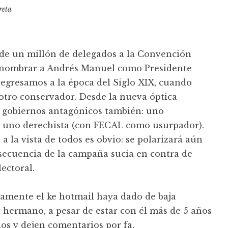
reta
de un millón de delegados a la Convención
 nombrar a Andrés Manuel como Presidente
regresamos a la época del Siglo XIX, cuando
 otro conservador. Desde la nueva óptica
s gobiernos antagónicos también: uno
y uno derechista (con FECAL como usurpador).
a la vista de todos es obvio: se polarizará aún
ecuencia de la campaña sucia en contra de
ectoral.
camente el ke hotmail haya dado de baja
 hermano, a pesar de estar con él más de 5 años
dos y dejen comentarios por fa.