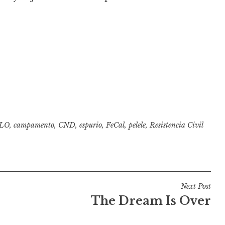
LO
,
campamento
,
CND
,
espurio
,
FeCal
,
pelele
,
Resistencia Civil
Next Post
The Dream Is Over