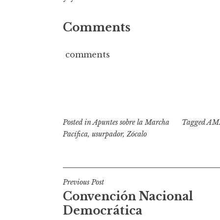
Comments
comments
Posted in
Apuntes sobre la Marcha
Tagged
AM
Pacífica
,
usurpador
,
Zócalo
N
Previous Post
Convención Nacional
a
Democrática