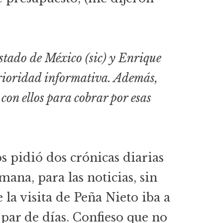
stado de México (sic) y Enrique
rioridad informativa. Además,
on ellos para cobrar por esas
s pidió dos crónicas diarias
ana, para las noticias, sin
 la visita de Peña Nieto iba a
par de días. Confieso que no