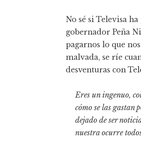
No sé si Televisa ha 
gobernador Peña Nie
pagarnos lo que nos
malvada, se ríe cua
desventuras con Tel
Eres un ingenuo, col
cómo se las gastan p
dejado de ser notici
nuestra ocurre todos