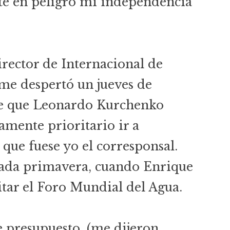
e en peligro mi independencia
irector de Internacional de
 me despertó un jueves de
e que Leonardo Kurchenko
amente prioritario ir a
que fuese yo el corresponsal.
sada primavera, cuando Enrique
itar el Foro Mundial del Agua.
 presupuesto, (me dijeron