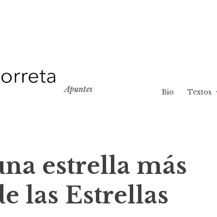
Apuntes
Bio
Textos
una estrella más
e las Estrellas