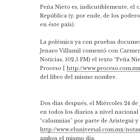
Peña Nieto es, indicutiblemente, el c
República (y, por ende, de los poder
en éste país).
La polémica ya con pruebas docume
Jenaro Villamil comentó con Carme
Noticias, 102.5 FM) el texto “Peña Nie
Proceso [
http://www.proceso.com.mx
del libro del mismo nombre.
Dos días después, el Miércoles 24 de
en todos los diarios a nivel nacion
“calumnias” por parte de Aristegui y 
http://www.eluniversal.com.mx/nota
ambos el mismo día.