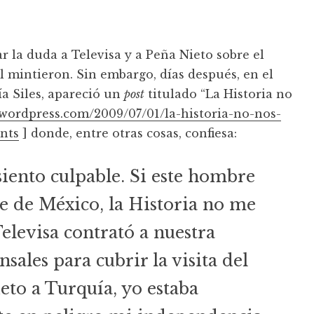
 la duda a Televisa y a Peña Nieto sobre el
l mintieron. Sin embargo, días después, en el
ía Siles, apareció un
post
titulado “La Historia no
s.wordpress.com/2009/07/01/la-historia-no-nos-
nts
] donde, entre otras cosas, confiesa:
ento culpable. Si este hombre
te de México, la Historia no me
elevisa contrató a nuestra
sales para cubrir la visita del
to a Turquía, yo estaba