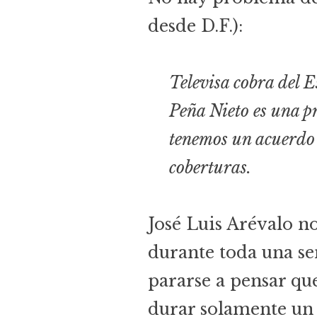
desde D.F.):
Televisa cobra del E
Peña Nieto es una p
tenemos un acuerdo c
coberturas.
José Luis Arévalo no
durante toda una sem
pararse a pensar que
durar solamente un 