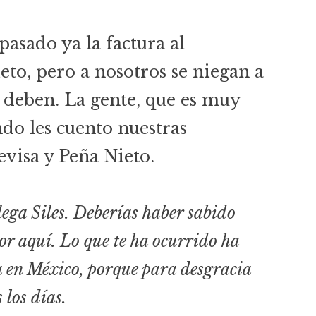
pasado ya la factura al
to, pero a nosotros se niegan a
 deben. La gente, que es muy
ndo les cuento nuestras
evisa y Peña Nieto.
ega Siles. Deberías haber sabido
or aquí. Lo que te ha ocurrido ha
a en México, porque para desgracia
 los días.