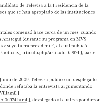
andidato de Televisa a la Presidencia de la
osos que se han apropiado de las instituciones
ntales comenzó hace cerca de un mes, cuando
n Aristegui (durante su programa en MVS
to: si yo fuera presidente”, el cual publicó
/noticias_articulo.php?articulo=69874
], parte
 Junio de 2009, Televisa publicó un desplegado
al donde refutaba la entrevista argumentando
Villamil [
s/606974.html
], desplegado al cual respondieron