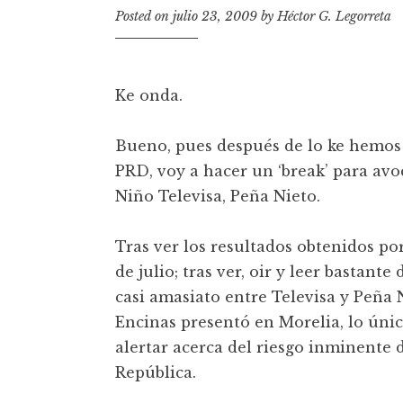
t
Posted on
julio 23, 2009
by
Héctor G. Legorreta
Ke onda.
Bueno, pues después de lo ke hemos 
PRD, voy a hacer un ‘break’ para avo
Niño Televisa, Peña Nieto.
Tras ver los resultados obtenidos po
de julio; tras ver, oir y leer bastan
casi amasiato entre Televisa y Peña 
Encinas presentó en Morelia, lo únic
alertar acerca del riesgo inminente 
República.