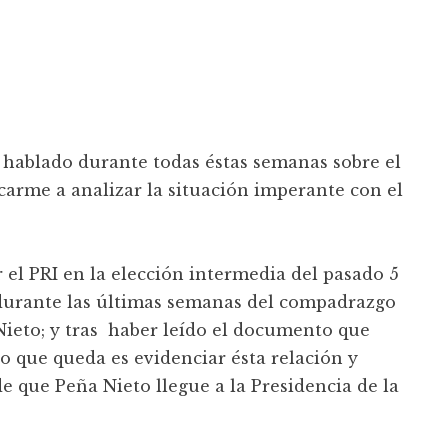
hablado durante todas éstas semanas sobre el
carme a analizar la situación imperante con el
r el PRI en la elección intermedia del pasado 5
te durante las últimas semanas del compadrazgo
Nieto; y tras haber leído el documento que
o que queda es evidenciar ésta relación y
de que Peña Nieto llegue a la Presidencia de la