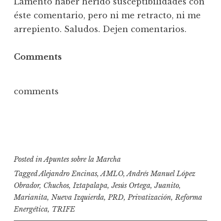
Lamento haber herido susceptibilidades con
éste comentario, pero ni me retracto, ni me
arrepiento. Saludos. Dejen comentarios.
Comments
comments
Posted in
Apuntes sobre la Marcha
Tagged
Alejandro Encinas
,
AMLO
,
Andrés Manuel López
Obrador
,
Chuchos
,
Iztapalapa
,
Jesús Ortega
,
Juanito
,
Marianita
,
Nueva Izquierda
,
PRD
,
Privatización
,
Reforma
Energética
,
TRIFE