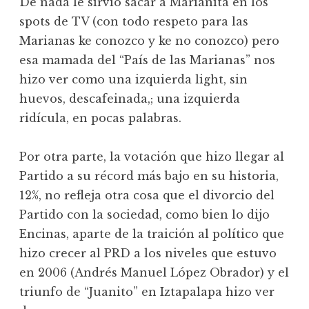
De nada le sirvió sacar a Marianita en los
spots de TV (con todo respeto para las
Marianas ke conozco y ke no conozco) pero
esa mamada del “País de las Marianas” nos
hizo ver como una izquierda light, sin
huevos, descafeinada,; una izquierda
ridícula, en pocas palabras.
Por otra parte, la votación que hizo llegar al
Partido a su récord más bajo en su historia,
12%, no refleja otra cosa que el divorcio del
Partido con la sociedad, como bien lo dijo
Encinas, aparte de la traición al político que
hizo crecer al PRD a los niveles que estuvo
en 2006 (Andrés Manuel López Obrador) y el
triunfo de “Juanito” en Iztapalapa hizo ver