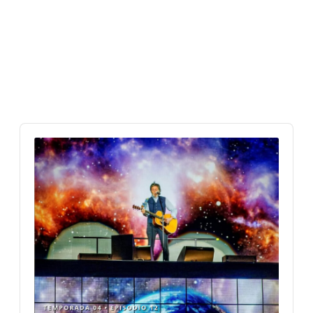
Audio
Player