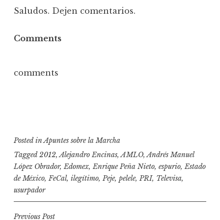
Saludos. Dejen comentarios.
Comments
comments
Posted in
Apuntes sobre la Marcha
Tagged
2012
,
Alejandro Encinas
,
AMLO
,
Andrés Manuel
López Obrador
,
Edomex
,
Enrique Peña Nieto
,
espurio
,
Estado
de México
,
FeCal
,
ilegítimo
,
Peje
,
pelele
,
PRI
,
Televisa
,
usurpador
N
Previous Post