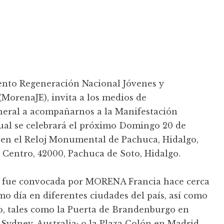
ento Regeneración Nacional Jóvenes y
(MorenaJE), invita a los medios de
neral a acompañarnos a la Manifestación
ual se celebrará el próximo Domingo 20 de
, en el Reloj Monumental de Pachuca, Hidalgo,
. Centro, 42000, Pachuca de Soto, Hidalgo.
n fue convocada por MORENA Francia hace cerca
mo día en diferentes ciudades del país, así como
ro, tales como la Puerta de Brandenburgo en
Sydney, Australia; o la Plaza Colón en Madrid,