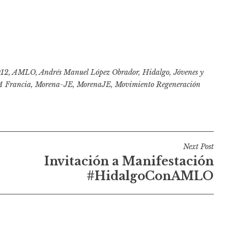
12
,
AMLO
,
Andrés Manuel López Obrador
,
Hidalgo
,
Jóvenes y
Francia
,
Morena-JE
,
MorenaJE
,
Movimiento Regeneración
Next Post
Invitación a Manifestación
#HidalgoConAMLO