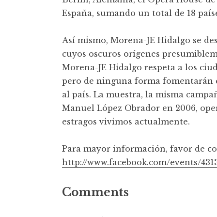
España, sumando un total de 18 paíse
Así mismo, Morena-JE Hidalgo se d
cuyos oscuros orígenes presumibleme
Morena-JE Hidalgo respeta a los ciu
pero de ninguna forma fomentarán 
al país. La muestra, la misma campa
Manuel López Obrador en 2006, oper
estragos vivimos actualmente.
Para mayor información, favor de co
http://www.facebook.com/events/431
Comments