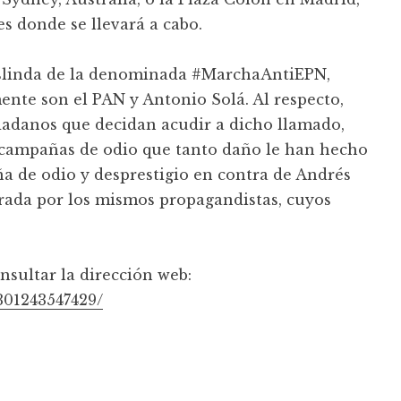
s donde se llevará a cabo.
eslinda de la denominada #MarchaAntiEPN,
nte son el PAN y Antonio Solá. Al respecto,
dadanos que decidan acudir a dicho llamado,
campañas de odio que tanto daño le han hecho
ña de odio y desprestigio en contra de Andrés
ada por los mismos propagandistas, cuyos
nsultar la dirección web:
301243547429/