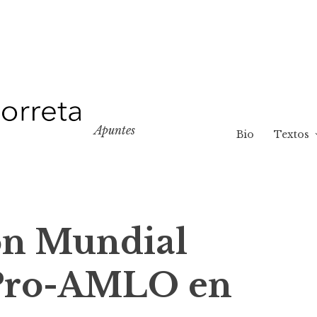
Apuntes
Bio
Textos
ón Mundial
 Pro-AMLO en