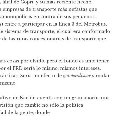
, filial de Copri; y su más reciente hecho
s empresas de transporte más nefastas que
as monopólicas en contra de sus pequeños,
entre a participar en la línea 3 del Metrobus,
ste sistema de transporte, el cual era conformado
 de las rutas concesionarias de transporte que
s cosas por olvido, pero el fondo es uno: tener
por el PRD sería lo mismo: mismos intereses,
ácticas. Sería un efecto de
gatopardismo
: simular
o mismo.
ativo de Nación cuenta con un gran aporte: una
isión que cambie no sólo la política
ad de la gente, donde