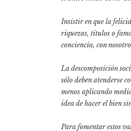
Insistir en que la feli
riquezas, títulos o fam
conciencia, con nosotro
La descomposición soci
sólo deben atenderse co
menos aplicando medida
idea de hacer el bien si
Para fomentar estos val