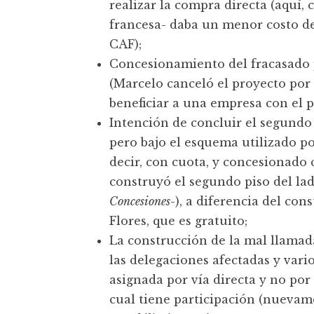
realizar la compra directa (aquí
francesa- daba un menor costo d
CAF);
Concesionamiento del fracasado 
(Marcelo canceló el proyecto por
beneficiar a una empresa con el p
Intención de concluir el segundo 
pero bajo el esquema utilizado po
decir, con cuota, y concesionad
construyó el segundo piso del la
Concesiones
-), a diferencia del co
Flores, que es gratuito;
La construcción de la mal llama
las delegaciones afectadas y vari
asignada por vía directa y no por 
cual tiene participación (nueva