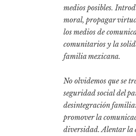
medios posibles. Introd
moral, propagar virtud
los medios de comunicac
comunitarios y la solid
familia mexicana.
No olvidemos que se tra
seguridad social del pa
desintegración familiar
promover la comunicació
diversidad. Alentar la 