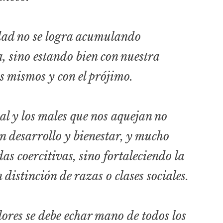
cidad no se logra acumulando
a, sino estando bien con nuestra
s mismos y con el prójimo.
al y los males que nos aquejan no
n desarrollo y bienestar, y mucho
s coercitivas, sino fortaleciendo la
n distinción de razas o clases sociales.
ores se debe echar mano de todos los