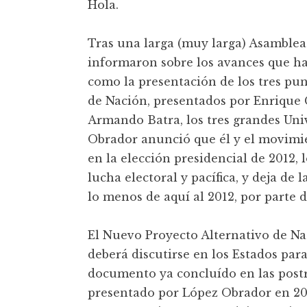
Hola.
t
Tras una larga (muy larga) Asamblea 
informaron sobre los avances que ha
como la presentación de los tres pu
de Nación, presentados por Enrique
Armando Batra, los tres grandes Un
Obrador anunció que él y el movimie
en la elección presidencial de 2012,
lucha electoral y pacífica, y deja de
lo menos de aquí al 2012, por part
El Nuevo Proyecto Alternativo de Nac
deberá discutirse en los Estados para
documento ya concluído en las postr
presentado por López Obrador en 20