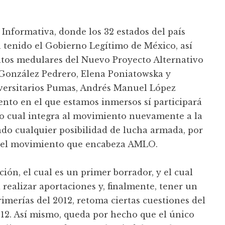
Informativa, donde los 32 estados del país
 tenido el Gobierno Legítimo de México, así
ntos medulares del Nuevo Proyecto Alternativo
 González Pedrero, Elena Poniatowska y
iversitarios Pumas, Andrés Manuel López
nto en el que estamos inmersos sí participará
 lo cual integra al movimiento nuevamente a la
 lado cualquier posibilidad de lucha armada, por
e del movimiento que encabeza AMLO.
ión, el cual es un primer borrador, y el cual
 realizar aportaciones y, finalmente, tener un
imerías del 2012, retoma ciertas cuestiones del
12. Así mismo, queda por hecho que el único