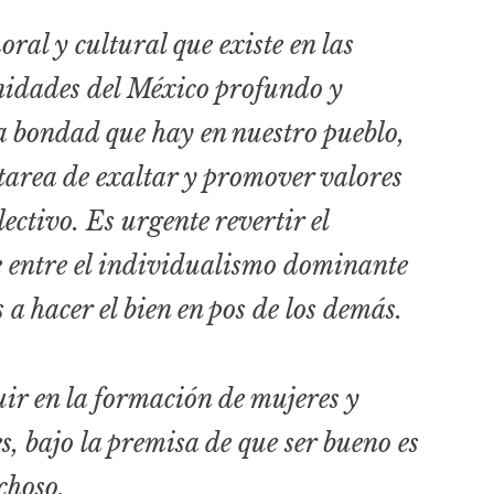
oral y cultural que existe en las
nidades del México profundo y
 bondad que hay en nuestro pueblo,
area de exaltar y promover valores
lectivo. Es urgente revertir el
te entre el individualismo dominante
 a hacer el bien en pos de los demás.
uir en la formación de mujeres y
s, bajo la premisa de que ser bueno es
choso.