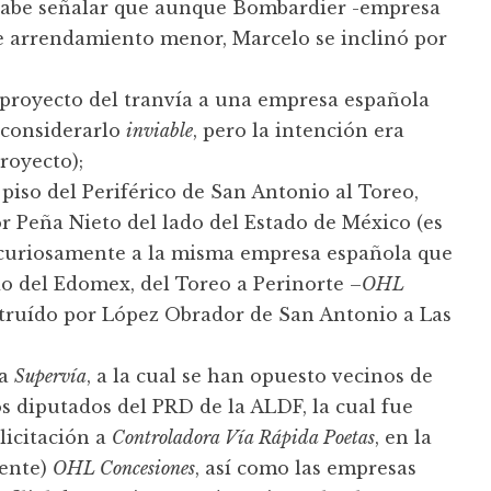
, cabe señalar que aunque Bombardier -empresa
e arrendamiento menor, Marcelo se inclinó por
proyecto del tranvía a una empresa española
 considerarlo
inviable
, pero la intención era
royecto);
piso del Periférico de San Antonio al Toreo,
r Peña Nieto del lado del Estado de México (es
o curiosamente a la misma empresa española que
do del Edomex, del Toreo a Perinorte –
OHL
nstruído por López Obrador de San Antonio a Las
da
Supervía
, a la cual se han opuesto vecinos de
os diputados del PRD de la ALDF, la cual fue
licitación a
Controladora Vía Rápida Poetas
, en la
mente)
OHL Concesiones
, así como las empresas