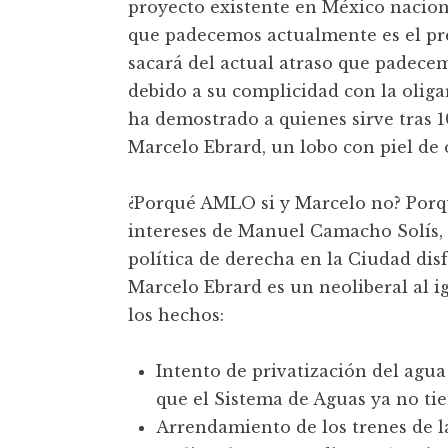
proyecto existente en México naciona
que padecemos actualmente es el pr
sacará del actual atraso que padecem
debido a su complicidad con la olig
ha demostrado a quienes sirve tras 
Marcelo Ebrard, un lobo con piel de 
¿Porqué AMLO si y Marcelo no? Porq
intereses de Manuel Camacho Solís, 
política de derecha en la Ciudad dis
Marcelo Ebrard es un neoliberal al i
los hechos:
Intento de privatización del agu
que el Sistema de Aguas ya no tien
Arrendamiento de los trenes de l