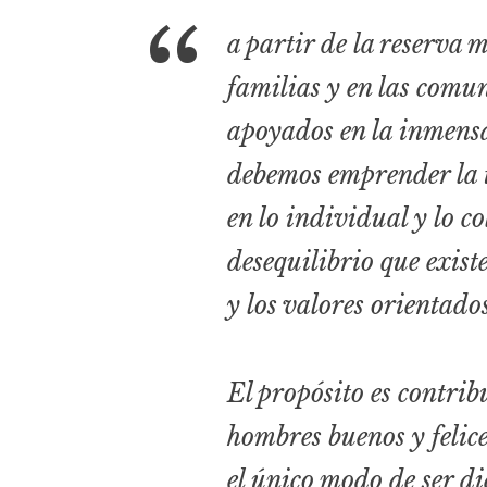
a partir de la reserva m
familias y en las comu
apoyados en la inmensa
debemos emprender la t
en lo individual y lo co
desequilibrio que exis
y los valores orientados
El propósito es contrib
hombres buenos y felice
el único modo de ser di