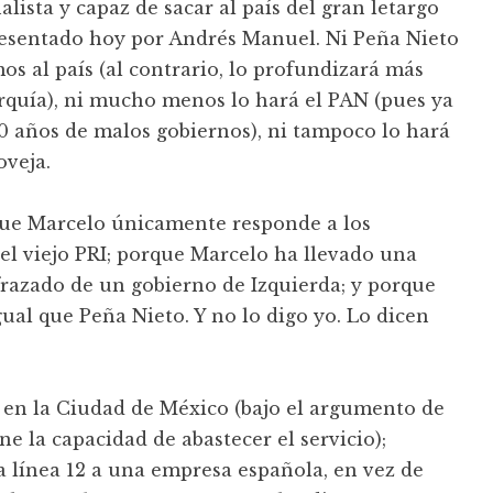
lista y capaz de sacar al país del gran letargo
esentado hoy por Andrés Manuel. Ni Peña Nieto
os al país (al contrario, lo profundizará más
arquía), ni mucho menos lo hará el PAN (pues ya
10 años de malos gobiernos), ni tampoco lo hará
oveja.
ue Marcelo únicamente responde a los
el viejo PRI; porque Marcelo ha llevado una
frazado de un gobierno de Izquierda; y porque
gual que Peña Nieto. Y no lo digo yo. Lo dicen
a en la Ciudad de México (bajo el argumento de
e la capacidad de abastecer el servicio);
a línea 12 a una empresa española, en vez de