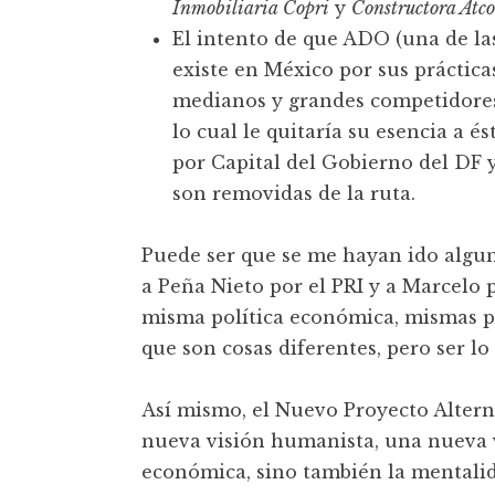
Inmobiliaria Copri
y
Constructora Atco
El intento de que ADO (una de la
existe en México por sus práctic
medianos y grandes competidores) 
lo cual le quitaría su esencia a é
por Capital del Gobierno del DF y
son removidas de la ruta.
Puede ser que se me hayan ido alguna
a Peña Nieto por el PRI y a Marcelo 
misma política económica, mismas pr
que son cosas diferentes, pero ser l
Así mismo, el Nuevo Proyecto Altern
nueva visión humanista, una nueva v
económica, sino también la mentalid