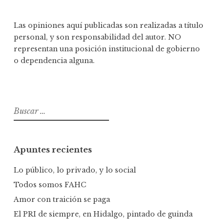
Las opiniones aquí publicadas son realizadas a título
personal, y son responsabilidad del autor. NO
representan una posición institucional de gobierno
o dependencia alguna.
B
u
s
c
Apuntes recientes
a
r
Lo público, lo privado, y lo social
:
Todos somos FAHC
Amor con traición se paga
El PRI de siempre, en Hidalgo, pintado de guinda