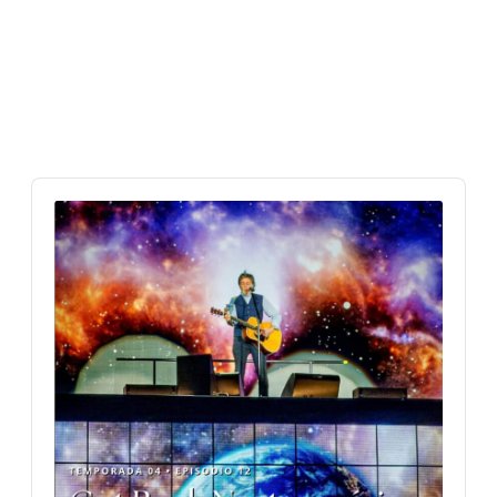
Audio
Player