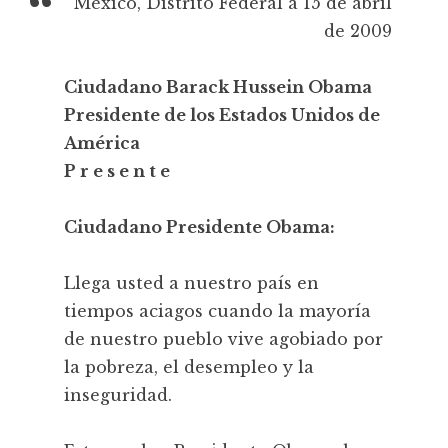
México, Distrito Federal a 15 de abril
de 2009
Ciudadano Barack Hussein Obama
Presidente de los Estados Unidos de
América
P r e s e n t e
Ciudadano Presidente Obama:
Llega usted a nuestro país en
tiempos aciagos cuando la mayoría
de nuestro pueblo vive agobiado por
la pobreza, el desempleo y la
inseguridad.