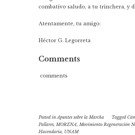
combativo saludo, a tu trinchera, y d
Atentamente, tu amigo:
Héctor G. Legorreta
Comments
comments
Posted in
Apuntes sobre la Marcha
Tagged
Cám
Pallares
,
MORENA
,
Movimiento Regeneración N
Hacendaria
,
UNAM