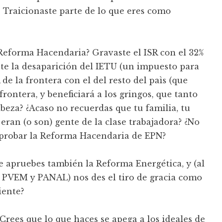
 Traicionaste parte de lo que eres como
a Reforma Hacendaria? Gravaste el ISR con el 32%
ste la desaparición del IETU (un impuesto para
e la frontera con el del resto del paìs (que
rontera, y beneficiará a los gringos, que tanto
abeza? ¿Acaso no recuerdas que tu familia, tu
ran (o son) gente de la clase trabajadora? ¿No
aprobar la Reforma Hacendaria de EPN?
e apruebes también la Reforma Energética, y (al
, PVEM y PANAL) nos des el tiro de gracia como
iente?
Crees que lo que haces se apega a los ideales de