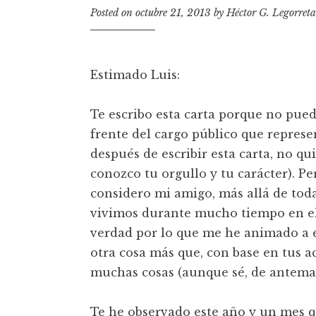
t
Posted on
octubre 21, 2013
by
Héctor G. Legorreta
Estimado Luis:
Te escribo esta carta porque no pue
frente del cargo público que repres
después de escribir esta carta, no qu
conozco tu orgullo y tu carácter). Pe
considero mi amigo, más allá de toda
vivimos durante mucho tiempo en el 
verdad por lo que me he animado a e
otra cosa más que, con base en tus ac
muchas cosas (aunque sé, de anteman
Te he observado este año y un mes q