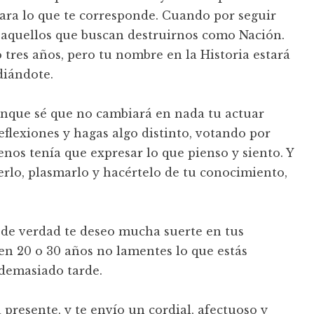
ra lo que te corresponde. Cuando por seguir
e aquellos que buscan destruirnos como Nación.
 tres años, pero tu nombre en la Historia estará
diándote.
aunque sé que no cambiará en nada tu actuar
eflexiones y hagas algo distinto, votando por
enos tenía que expresar lo que pienso y siento. Y
erlo, plasmarlo y hacértelo de tu conocimiento,
 de verdad te deseo mucha suerte en tus
 en 20 o 30 años no lamentes lo que estás
 demasiado tarde.
presente, y te envío un cordial, afectuoso y