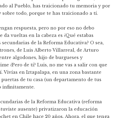
nado al Pueblo, has traicionado tu memoria y por
sobre todo, porque te has traicionado a tí.
engan respuesta, pero no por eso no debo
e da vueltas en la cabeza es ¿Qué estabas
 secundarias de la Reforma Educativa? O sea,
trones, de Luis Alberto Villarreal, de Arturo
entre algodones, hijo de burgueses y
ime ¿Pero de tí? Luis, no me vas a salir con que
í. Vivías en Iztapalapa, en una zona bastante
s puertas de tu casa (un departamento de tus
o infinitamente.
secundarias de la Reforma Educativa (reforma
stuviste ausente) privatizaron la educación
nochet en Chile hace 20 años. Ahora, el que tenga