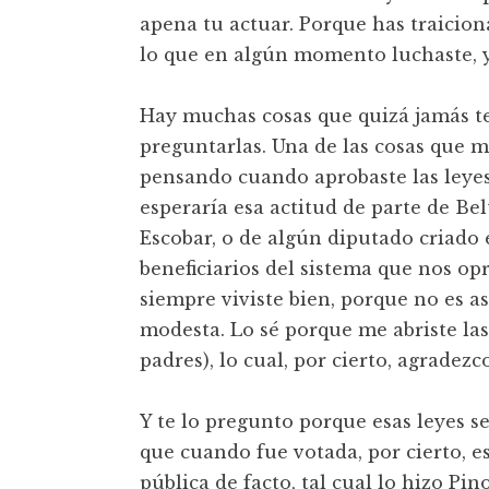
apena tu actuar. Porque has traicio
lo que en algún momento luchaste, y 
Hay muchas cosas que quizá jamás t
preguntarlas. Una de las cosas que m
pensando cuando aprobaste las leyes
esperaría esa actitud de parte de Bel
Escobar, o de algún diputado criado 
beneficiarios del sistema que nos opr
siempre viviste bien, porque no es as
modesta. Lo sé porque me abriste la
padres), lo cual, por cierto, agradezc
Y te lo pregunto porque esas leyes 
que cuando fue votada, por cierto, e
pública de facto, tal cual lo hizo Pi