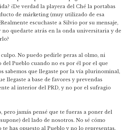
vida? ¿De verdad la playera del Ché la portabas
ducto de márketing (muy utilizado de esa
? ¿Realmente escuchaste a Silvio por su mensaje,
 no quedarte atrás en la onda universitaria y de
rlo?
 culpo. No puedo pedirle peras al olmo, ni
del Pueblo cuando no es por él por el que
os sabemos que llegaste por la vía plurinominal,
ue llegaste a base de favores y prevendas
ente al interior del PRD, y no por el sufragio
, pero jamás pensé que te fueras a poner del
e supone) del lado de nosotros. No sé cómo
 te has opuesto al Pueblo y no lo representas.