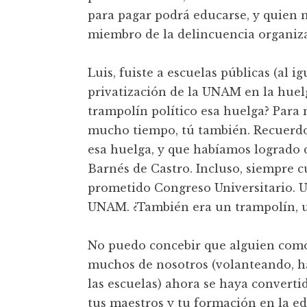
para pagar podrá educarse, y quien 
miembro de la delincuencia organiz
Luis, fuiste a escuelas públicas (al i
privatización de la UNAM en la huel
trampolín político esa huelga? Para m
mucho tiempo, tú también. Recuerd
esa huelga, y que habíamos logrado d
Barnés de Castro. Incluso, siempre 
prometido Congreso Universitario. U
UNAM. ¿También era un trampolín, u
No puedo concebir que alguien como
muchos de nosotros (volanteando, ha
las escuelas) ahora se haya converti
tus maestros y tu formación en la e