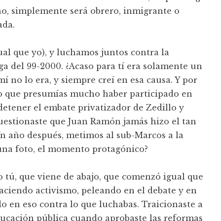
no, simplemente será obrero, inmigrante o
ada.
gual que yo), y luchamos juntos contra la
ga del 99-2000. ¿Acaso para tí era solamente un
í no lo era, y siempre creí en esa causa. Y por
o que presumías mucho haber participado en
etener el embate privatizador de Zedillo y
cuestionaste que Juan Ramón jamás hizo el tan
n año después, metimos al sub-Marcos a la
na foto, el momento protagónico?
 tú, que viene de abajo, que comenzó igual que
ciendo activismo, peleando en el debate y en
do en eso contra lo que luchabas. Traicionaste a
ducación pública cuando aprobaste las reformas