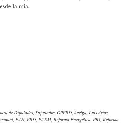
esde la mía.
ara de Diputados
,
Diputados
,
GPPRD
,
huelga
,
Luis Arias
acional
,
PAN
,
PRD
,
PVEM
,
Reforma Energética. PRI
,
Reforma