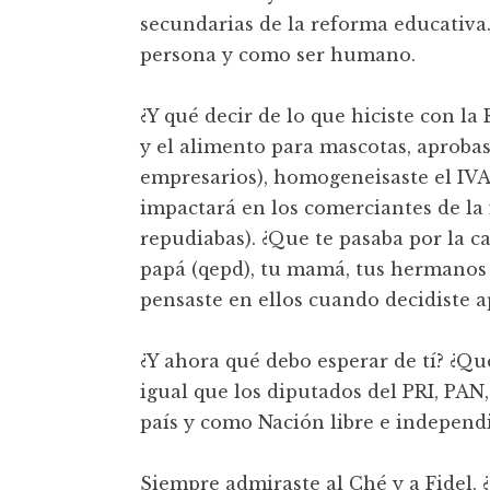
secundarias de la reforma educativa.
persona y como ser humano.
¿Y qué decir de lo que hiciste con l
y el alimento para mascotas, aproba
empresarios), homogeneisaste el IVA d
impactará en los comerciantes de la f
repudiabas). ¿Que te pasaba por la c
papá (qepd), tu mamá, tus hermanos e
pensaste en ellos cuando decidiste 
¿Y ahora qué debo esperar de tí? ¿Qu
igual que los diputados del PRI, PAN
país y como Nación libre e independ
Siempre admiraste al Ché y a Fidel. ¿