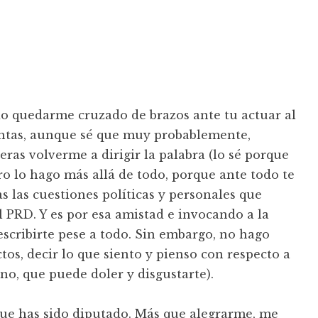
do quedarme cruzado de brazos ante tu actuar al
entas, aunque sé que muy probablemente,
ieras volverme a dirigir la palabra (lo sé porque
ro lo hago más allá de todo, porque ante todo te
s las cuestiones políticas y personales que
PRD. Y es por esa amistad e invocando a la
scribirte pese a todo. Sin embargo, no hago
tos, decir lo que siento y pienso con respecto a
o, que puede doler y disgustarte).
ue has sido diputado. Más que alegrarme, me