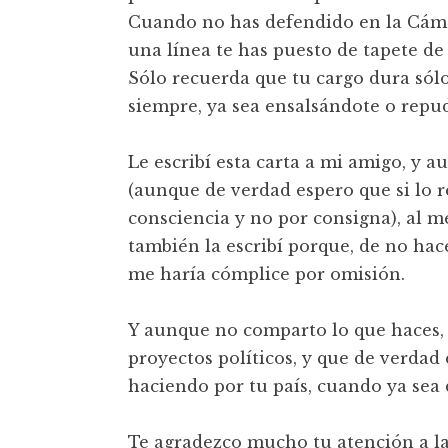
Cuando no has defendido en la Cáma
una línea te has puesto de tapete d
Sólo recuerda que tu cargo dura sólo
siempre, ya sea ensalsándote o repu
Le escribí esta carta a mi amigo, y 
(aunque de verdad espero que si lo r
consciencia y no por consigna), al m
también la escribí porque, de no hac
me haría cómplice por omisión.
Y aunque no comparto lo que haces,
proyectos políticos, y que de verdad
haciendo por tu país, cuando ya sea
Te agradezco mucho tu atención a la 