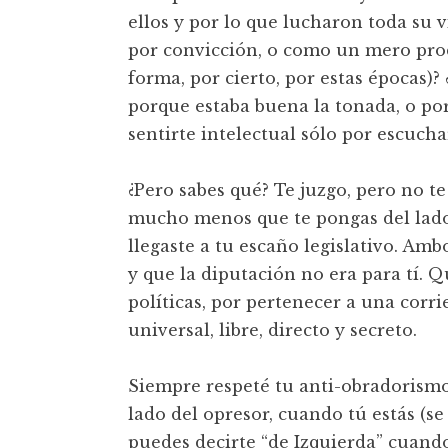
ellos y por lo que lucharon toda su 
por convicción, o como un mero pro
forma, por cierto, por estas épocas)
porque estaba buena la tonada, o por
sentirte intelectual sólo por escucha
¿Pero sabes qué? Te juzgo, pero no te
mucho menos que te pongas del lado 
llegaste a tu escaño legislativo. Amb
y que la diputación no era para tí. Q
políticas, por pertenecer a una corri
universal, libre, directo y secreto.
Siempre respeté tu anti-obradorismo
lado del opresor, cuando tú estás (s
puedes decirte “de Izquierda” cuando