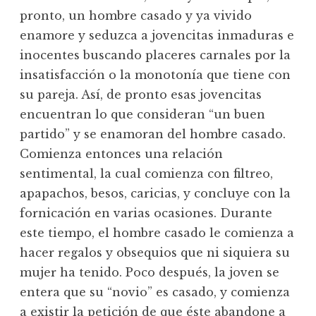
pronto, un hombre casado y ya vivido
enamore y seduzca a jovencitas inmaduras e
inocentes buscando placeres carnales por la
insatisfacción o la monotonía que tiene con
su pareja. Así, de pronto esas jovencitas
encuentran lo que consideran “un buen
partido” y se enamoran del hombre casado.
Comienza entonces una relación
sentimental, la cual comienza con filtreo,
apapachos, besos, caricias, y concluye con la
fornicación en varias ocasiones. Durante
este tiempo, el hombre casado le comienza a
hacer regalos y obsequios que ni siquiera su
mujer ha tenido. Poco después, la joven se
entera que su “novio” es casado, y comienza
a existir la petición de que éste abandone a