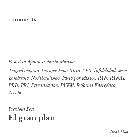
comments
Posted in
Apuntes sobre la Marcha
Tagged
engaño
,
Enrique Peña Nieto
,
EPN
,
infidelidad
,
Jesús
Zambrano
,
Neoliberalismo
,
Pacto por México
,
PAN
,
PANAL
,
PRD
,
PRI
,
Privatización
,
PVEM
,
Reforma Energética
,
Zócalo
N
Previous Post
El gran plan
a
v
Next Post